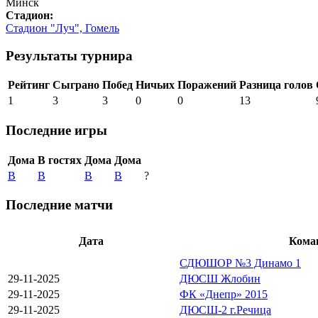
Минск
Cтадион:
Стадион "Луч", Гомель
Результаты турнира
Рейтинг
Сыграно
Побед
Ничьих
Поражений
Разница голов
1
3
3
0
0
13
Последние игры
Дома
В гостях
Дома
Дома
В
В
В
В
?
Последние матчи
Дата
Кома
СДЮШОР №3 Динамо 1
29-11-2025
ДЮСШ Жлобин
29-11-2025
ФК «Днепр» 2015
29-11-2025
ДЮСШ-2 г.Речица