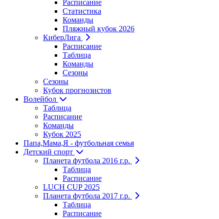
Расписание
Статистика
Команды
Пляжный кубок 2026
КиберЛига
Расписание
Таблица
Команды
Сезоны
Сезоны
Кубок прогнозистов
Волейбол
Таблица
Расписание
Команды
Кубок 2025
Папа,Мама,Я - футбольная семья
Детский спорт
Планета футбола 2016 г.р.
Таблица
Расписание
LUCH CUP 2025
Планета футбола 2017 г.р.
Таблица
Расписание