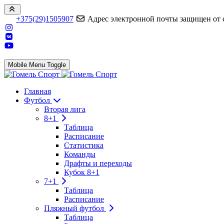
+375(29)1505907
Адрес электронной почты защищен от сп
Mobile Menu Toggle
Главная
Футбол
Вторая лига
8+1
Таблица
Расписание
Статистика
Команды
Драфты и переходы
Кубок 8+1
7+1
Таблица
Расписание
Пляжный футбол
Таблица