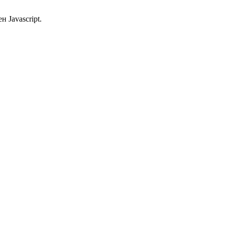
 Javascript.