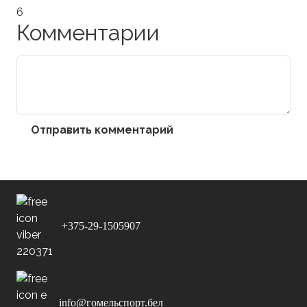
6
Комментарии
Отправить комментарий
+375-29-1505907
info@гомельспорт.бел