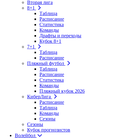
Вторая лига
8+1
Таблица
Расписание
Статистика
Команды
Драфты и переходы
Кубок 8+1
7+1
Таблица
Расписание
Пляжный футбол
Таблица
Расписание
Статистика
Команды
Пляжный кубок 2026
КиберЛига
Расписание
Таблица
Команды
Сезоны
Сезоны
Кубок прогнозистов
Волейбол