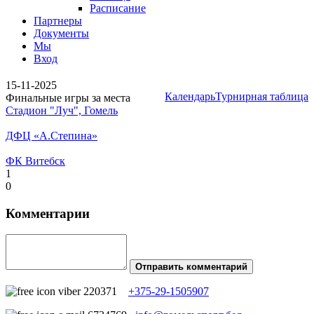
Расписание
Партнеры
Документы
Мы
Вход
15-11-2025
Календарь
Турнирная таблица
Финальные игры за места
Стадион "Луч", Гомель
ДФЦ «А.Степина»
ФК Витебск
1
0
Комментарии
Отправить комментарий
+375-29-1505907