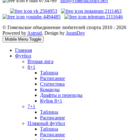
info@гомельспорт.бел
© Гомельское объединение любителей спорта 2010 - 2026
Powered by
Astroid
. Design by
JoomDev
Mobile Menu Toggle
Главная
Футбол
Вторая лига
8+1
Таблица
Расписание
Статистика
Команды
Драфты и переходы
Кубок 8+1
7+1
Таблица
Расписание
Пляжный футбол
Таблица
Расписание