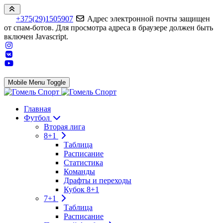
+375(29)1505907
Адрес электронной почты защищен
от спам-ботов. Для просмотра адреса в браузере должен быть
включен Javascript.
Mobile Menu Toggle
Главная
Футбол
Вторая лига
8+1
Таблица
Расписание
Статистика
Команды
Драфты и переходы
Кубок 8+1
7+1
Таблица
Расписание