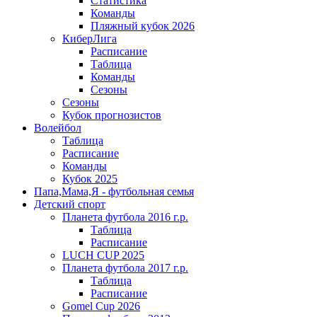
Статистика
Команды
Пляжный кубок 2026
КиберЛига
Расписание
Таблица
Команды
Сезоны
Сезоны
Кубок прогнозистов
Волейбол
Таблица
Расписание
Команды
Кубок 2025
Папа,Мама,Я - футбольная семья
Детский спорт
Планета футбола 2016 г.р.
Таблица
Расписание
LUCH CUP 2025
Планета футбола 2017 г.р.
Таблица
Расписание
Gomel Cup 2026