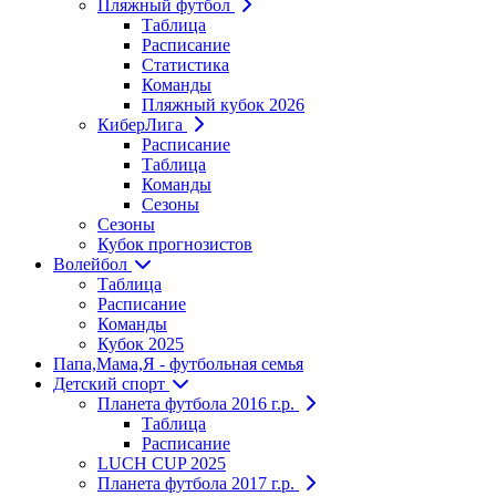
Пляжный футбол
Таблица
Расписание
Статистика
Команды
Пляжный кубок 2026
КиберЛига
Расписание
Таблица
Команды
Сезоны
Сезоны
Кубок прогнозистов
Волейбол
Таблица
Расписание
Команды
Кубок 2025
Папа,Мама,Я - футбольная семья
Детский спорт
Планета футбола 2016 г.р.
Таблица
Расписание
LUCH CUP 2025
Планета футбола 2017 г.р.