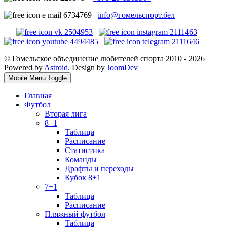
info@гомельспорт.бел
© Гомельское объединение любителей спорта 2010 - 2026
Powered by
Astroid
. Design by
JoomDev
Mobile Menu Toggle
Главная
Футбол
Вторая лига
8+1
Таблица
Расписание
Статистика
Команды
Драфты и переходы
Кубок 8+1
7+1
Таблица
Расписание
Пляжный футбол
Таблица