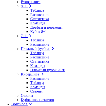
Вторая лига
8+1
Таблица
Расписание
Статистика
Команды
Драфты и переходы
Кубок 8+1
7+1
Таблица
Расписание
Пляжный футбол
Таблица
Расписание
Статистика
Команды
Пляжный кубок 2026
КиберЛига
Расписание
Таблица
Команды
Сезоны
Сезоны
Кубок прогнозистов
Волейбол