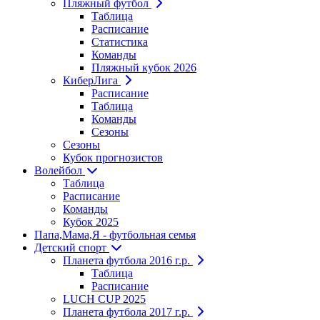
Пляжный футбол
Таблица
Расписание
Статистика
Команды
Пляжный кубок 2026
КиберЛига
Расписание
Таблица
Команды
Сезоны
Сезоны
Кубок прогнозистов
Волейбол
Таблица
Расписание
Команды
Кубок 2025
Папа,Мама,Я - футбольная семья
Детский спорт
Планета футбола 2016 г.р.
Таблица
Расписание
LUCH CUP 2025
Планета футбола 2017 г.р.