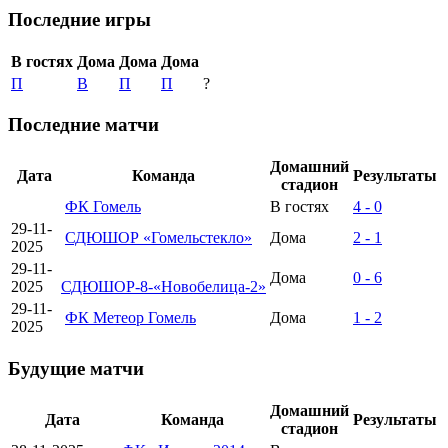
Последние игры
В гостях
Дома
Дома
Дома
П
В
П
П
?
Последние матчи
Домашний
Дата
Команда
Результаты
стадион
ФК Гомель
В гостях
4 - 0
29-11-
СДЮШОР «Гомельстекло»
Дома
2 - 1
2025
29-11-
Дома
0 - 6
2025
СДЮШОР-8-«Новобелица-2»
29-11-
ФК Метеор Гомель
Дома
1 - 2
2025
Будущие матчи
Домашний
Дата
Команда
Результаты
стадион