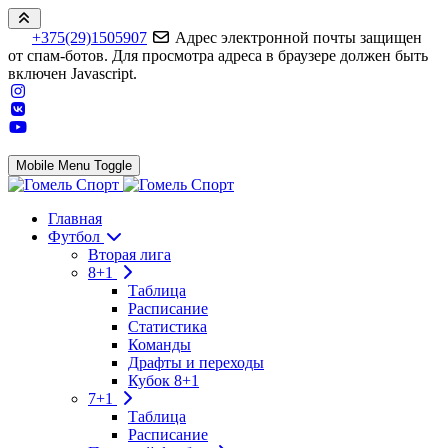
+375(29)1505907
Адрес электронной почты защищен
от спам-ботов. Для просмотра адреса в браузере должен быть
включен Javascript.
Mobile Menu Toggle
Главная
Футбол
Вторая лига
8+1
Таблица
Расписание
Статистика
Команды
Драфты и переходы
Кубок 8+1
7+1
Таблица
Расписание