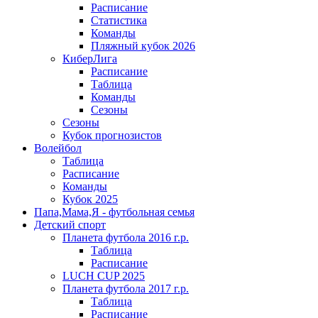
Расписание
Статистика
Команды
Пляжный кубок 2026
КиберЛига
Расписание
Таблица
Команды
Сезоны
Сезоны
Кубок прогнозистов
Волейбол
Таблица
Расписание
Команды
Кубок 2025
Папа,Мама,Я - футбольная семья
Детский спорт
Планета футбола 2016 г.р.
Таблица
Расписание
LUCH CUP 2025
Планета футбола 2017 г.р.
Таблица
Расписание