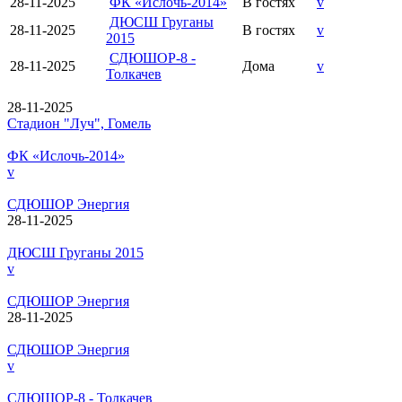
28-11-2025
ФК «Ислочь-2014»
В гостях
v
ДЮСШ Груганы
28-11-2025
В гостях
v
2015
СДЮШОР-8 -
28-11-2025
Дома
v
Толкачев
28-11-2025
Стадион "Луч", Гомель
ФК «Ислочь-2014»
v
СДЮШОР Энергия
28-11-2025
ДЮСШ Груганы 2015
v
СДЮШОР Энергия
28-11-2025
СДЮШОР Энергия
v
СДЮШОР-8 - Толкачев