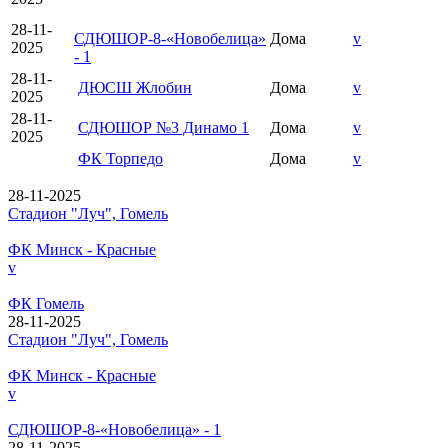
28-11-
СДЮШОР-8-«Новобелица»
Дома
v
2025
- 1
28-11-
ДЮСШ Жлобин
Дома
v
2025
28-11-
СДЮШОР №3 Динамо 1
Дома
v
2025
ФК Торпедо
Дома
v
28-11-2025
Стадион "Луч", Гомель
ФК Минск - Красные
v
ФК Гомель
28-11-2025
Стадион "Луч", Гомель
ФК Минск - Красные
v
СДЮШОР-8-«Новобелица» - 1
28-11-2025