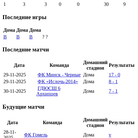
1
3
3
0
0
30
9
Последние игры
Дома
Дома
Дома
В
В
В
?
?
Последние матчи
Домашний
Дата
Команда
Результаты
стадион
29-11-2025
ФК Минск - Черные
Дома
17 - 0
29-11-2025
ФК «Ислочь-2014»
Дома
8 - 1
ГДЮСШ 6
30-11-2025
Дома
7 - 1
Архипцев
Будущие матчи
Домашний
Дата
Команда
Результаты
стадион
28-11-
ФК Гомель
Дома
v
2025