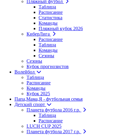
Пляжный футбол
Таблица
Расписание
Статистика
Команды
Пляжный кубок 2026
КиберЛига
Расписание
Таблица
Команды
Сезоны
Сезоны
Кубок прогнозистов
Волейбол
Таблица
Расписание
Команды
Кубок 2025
Папа,Мама,Я - футбольная семья
Детский спорт
Планета футбола 2016 г.р.
Таблица
Расписание
LUCH CUP 2025
Планета футбола 2017 г.р.