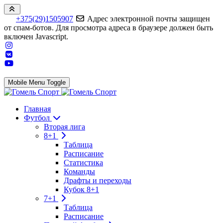
+375(29)1505907
Адрес электронной почты защищен
от спам-ботов. Для просмотра адреса в браузере должен быть
включен Javascript.
Mobile Menu Toggle
Главная
Футбол
Вторая лига
8+1
Таблица
Расписание
Статистика
Команды
Драфты и переходы
Кубок 8+1
7+1
Таблица
Расписание