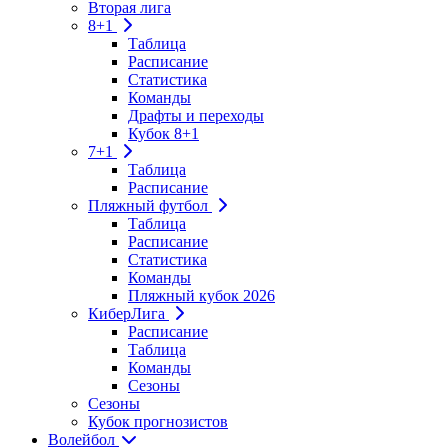
Вторая лига
8+1
Таблица
Расписание
Статистика
Команды
Драфты и переходы
Кубок 8+1
7+1
Таблица
Расписание
Пляжный футбол
Таблица
Расписание
Статистика
Команды
Пляжный кубок 2026
КиберЛига
Расписание
Таблица
Команды
Сезоны
Сезоны
Кубок прогнозистов
Волейбол