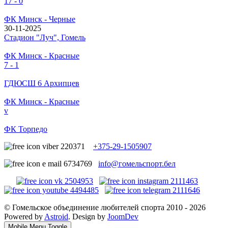
17 - 0
ФК Минск - Черные
30-11-2025
Стадион "Луч", Гомель
ФК Минск - Красные
7 - 1
ГДЮСШ 6 Архипцев
ФК Минск - Красные
v
ФК Торпедо
+375-29-1505907
info@гомельспорт.бел
© Гомельское объединение любителей спорта 2010 - 2026
Powered by
Astroid
. Design by
JoomDev
Mobile Menu Toggle