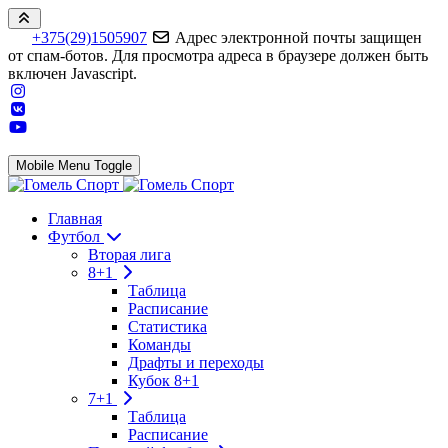
+375(29)1505907
Адрес электронной почты защищен
от спам-ботов. Для просмотра адреса в браузере должен быть
включен Javascript.
Mobile Menu Toggle
Главная
Футбол
Вторая лига
8+1
Таблица
Расписание
Статистика
Команды
Драфты и переходы
Кубок 8+1
7+1
Таблица
Расписание