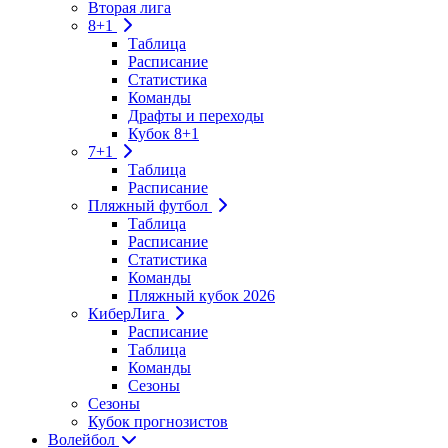
Вторая лига
8+1
Таблица
Расписание
Статистика
Команды
Драфты и переходы
Кубок 8+1
7+1
Таблица
Расписание
Пляжный футбол
Таблица
Расписание
Статистика
Команды
Пляжный кубок 2026
КиберЛига
Расписание
Таблица
Команды
Сезоны
Сезоны
Кубок прогнозистов
Волейбол