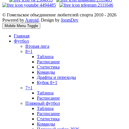
© Гомельское объединение любителей спорта 2010 - 2026
Powered by
Astroid
. Design by
JoomDev
Mobile Menu Toggle
Главная
Футбол
Вторая лига
8+1
Таблица
Расписание
Статистика
Команды
Драфты и переходы
Кубок 8+1
7+1
Таблица
Расписание
Пляжный футбол
Таблица
Расписание
Статистика
Команды