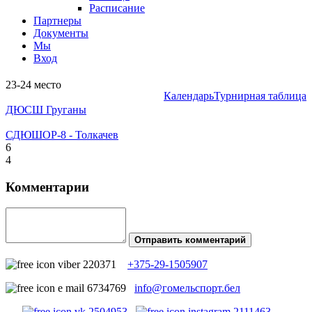
Расписание
Партнеры
Документы
Мы
Вход
23-24 место
Календарь
Турнирная таблица
ДЮСШ Груганы
СДЮШОР-8 - Толкачев
6
4
Комментарии
Отправить комментарий
+375-29-1505907
info@гомельспорт.бел