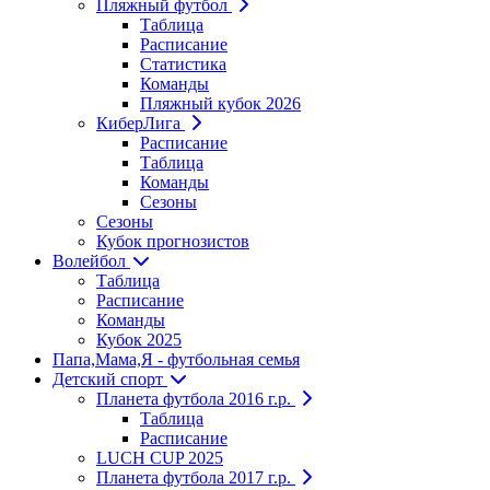
Пляжный футбол
Таблица
Расписание
Статистика
Команды
Пляжный кубок 2026
КиберЛига
Расписание
Таблица
Команды
Сезоны
Сезоны
Кубок прогнозистов
Волейбол
Таблица
Расписание
Команды
Кубок 2025
Папа,Мама,Я - футбольная семья
Детский спорт
Планета футбола 2016 г.р.
Таблица
Расписание
LUCH CUP 2025
Планета футбола 2017 г.р.