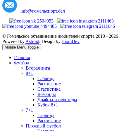
info@гомельспорт.бел
© Гомельское объединение любителей спорта 2010 - 2026
Powered by
Astroid
. Design by
JoomDev
Mobile Menu Toggle
Главная
Футбол
Вторая лига
8+1
Таблица
Расписание
Статистика
Команды
Драфты и переходы
Кубок 8+1
7+1
Таблица
Расписание
Пляжный футбол