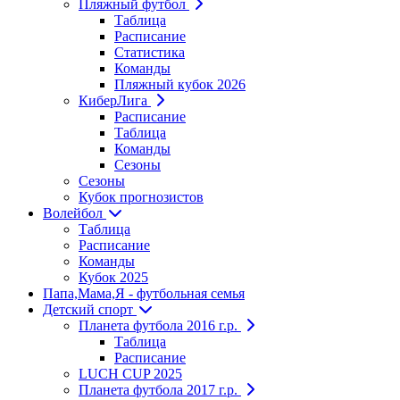
Пляжный футбол
Таблица
Расписание
Статистика
Команды
Пляжный кубок 2026
КиберЛига
Расписание
Таблица
Команды
Сезоны
Сезоны
Кубок прогнозистов
Волейбол
Таблица
Расписание
Команды
Кубок 2025
Папа,Мама,Я - футбольная семья
Детский спорт
Планета футбола 2016 г.р.
Таблица
Расписание
LUCH CUP 2025
Планета футбола 2017 г.р.