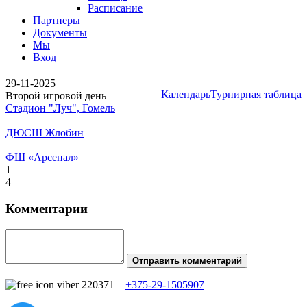
Расписание
Партнеры
Документы
Мы
Вход
29-11-2025
Календарь
Турнирная таблица
Второй игровой день
Стадион "Луч", Гомель
ДЮСШ Жлобин
ФШ «Арсенал»
1
4
Комментарии
Отправить комментарий
+375-29-1505907