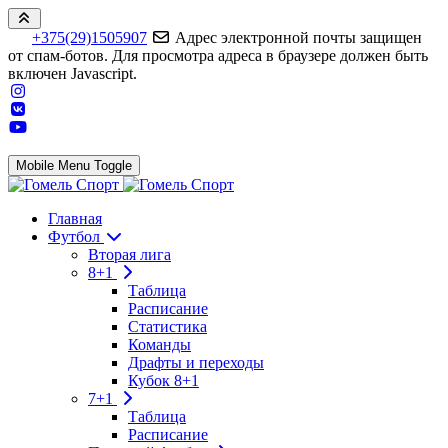
+375(29)1505907
Адрес электронной почты защищен
от спам-ботов. Для просмотра адреса в браузере должен быть
включен Javascript.
Mobile Menu Toggle
Главная
Футбол
Вторая лига
8+1
Таблица
Расписание
Статистика
Команды
Драфты и переходы
Кубок 8+1
7+1
Таблица
Расписание