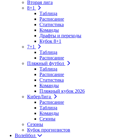
Вторая лига
8+1
Таблица
Расписание
Статистика
Команды
Драфты и переходы
Кубок 8+1
7+1
Таблица
Расписание
Пляжный футбол
Таблица
Расписание
Статистика
Команды
Пляжный кубок 2026
КиберЛига
Расписание
Таблица
Команды
Сезоны
Сезоны
Кубок прогнозистов
Волейбол