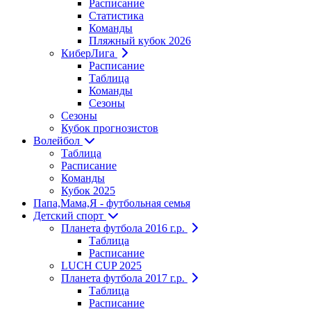
Расписание
Статистика
Команды
Пляжный кубок 2026
КиберЛига
Расписание
Таблица
Команды
Сезоны
Сезоны
Кубок прогнозистов
Волейбол
Таблица
Расписание
Команды
Кубок 2025
Папа,Мама,Я - футбольная семья
Детский спорт
Планета футбола 2016 г.р.
Таблица
Расписание
LUCH CUP 2025
Планета футбола 2017 г.р.
Таблица
Расписание