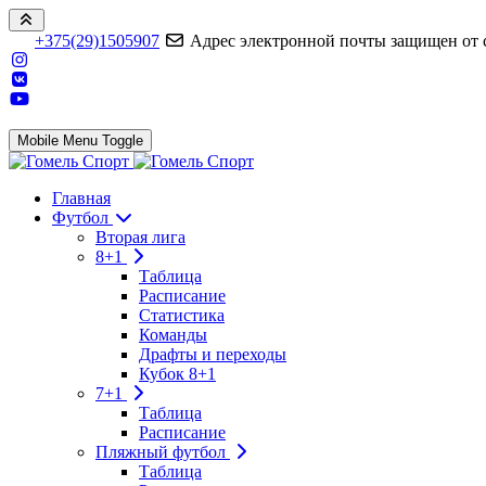
+375(29)1505907
Адрес электронной почты защищен от сп
Mobile Menu Toggle
Главная
Футбол
Вторая лига
8+1
Таблица
Расписание
Статистика
Команды
Драфты и переходы
Кубок 8+1
7+1
Таблица
Расписание
Пляжный футбол
Таблица