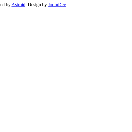
red by
Astroid
. Design by
JoomDev