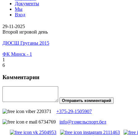
Документы
Мы
Вход
29-11-2025
Второй игровой день
ДЮСШ Груганы 2015
ФК Минск - 1
1
6
Комментарии
Отправить комментарий
+375-29-1505907
info@гомельспорт.бел