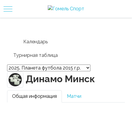
Mobile Menu Toggle
Календарь
Турнирная таблица
Динамо Минск
Общая информация
Матчи
Город:
Минск
Cтадион: