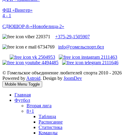
ФШ «Вингер»
4 - 1
СДЮШОР-8-«Новобелица-2»
+375-29-1505907
info@гомельспорт.бел
© Гомельское объединение любителей спорта 2010 - 2026
Powered by
Astroid
. Design by
JoomDev
Mobile Menu Toggle
Главная
Футбол
Вторая лига
8+1
Таблица
Расписание
Статистика
Команды