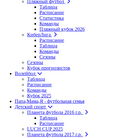
Пляжный футбол
Таблица
Расписание
Статистика
Команды
Пляжный кубок 2026
КиберЛига
Расписание
Таблица
Команды
Сезоны
Сезоны
Кубок прогнозистов
Волейбол
Таблица
Расписание
Команды
Кубок 2025
Папа,Мама,Я - футбольная семья
Детский спорт
Планета футбола 2016 г.р.
Таблица
Расписание
LUCH CUP 2025
Планета футбола 2017 г.р.