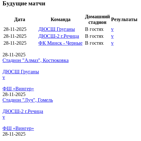
Будущие матчи
Домашний
Дата
Команда
Результаты
стадион
28-11-2025
ДЮСШ Груганы
В гостях
v
28-11-2025
ДЮСШ-2 г.Речица
В гостях
v
28-11-2025
ФК Минск - Черные
В гостях
v
28-11-2025
Стадион "Алмаз", Костюковка
ДЮСШ Груганы
v
ФШ «Вингер»
28-11-2025
Стадион "Луч", Гомель
ДЮСШ-2 г.Речица
v
ФШ «Вингер»
28-11-2025