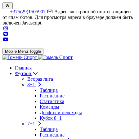
+375(29)1505907
Адрес электронной почты защищен
от спам-ботов. Для просмотра адреса в браузере должен быть
включен Javascript.
Mobile Menu Toggle
Главная
Футбол
Вторая лига
8+1
Таблица
Расписание
Статистика
Команды
Драфты и переходы
Кубок 8+1
7+1
Таблица
Расписание