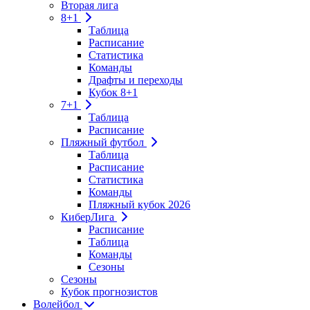
Вторая лига
8+1
Таблица
Расписание
Статистика
Команды
Драфты и переходы
Кубок 8+1
7+1
Таблица
Расписание
Пляжный футбол
Таблица
Расписание
Статистика
Команды
Пляжный кубок 2026
КиберЛига
Расписание
Таблица
Команды
Сезоны
Сезоны
Кубок прогнозистов
Волейбол