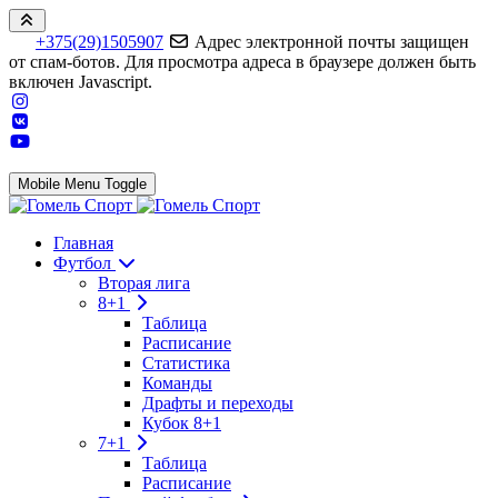
+375(29)1505907
Адрес электронной почты защищен
от спам-ботов. Для просмотра адреса в браузере должен быть
включен Javascript.
Mobile Menu Toggle
Главная
Футбол
Вторая лига
8+1
Таблица
Расписание
Статистика
Команды
Драфты и переходы
Кубок 8+1
7+1
Таблица
Расписание