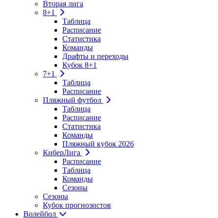
Вторая лига
8+1
Таблица
Расписание
Статистика
Команды
Драфты и переходы
Кубок 8+1
7+1
Таблица
Расписание
Пляжный футбол
Таблица
Расписание
Статистика
Команды
Пляжный кубок 2026
КиберЛига
Расписание
Таблица
Команды
Сезоны
Сезоны
Кубок прогнозистов
Волейбол