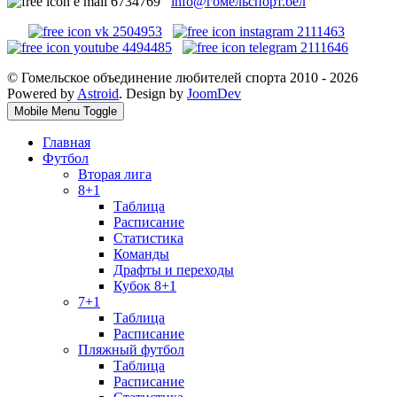
info@гомельспорт.бел
© Гомельское объединение любителей спорта 2010 - 2026
Powered by
Astroid
. Design by
JoomDev
Mobile Menu Toggle
Главная
Футбол
Вторая лига
8+1
Таблица
Расписание
Статистика
Команды
Драфты и переходы
Кубок 8+1
7+1
Таблица
Расписание
Пляжный футбол
Таблица
Расписание