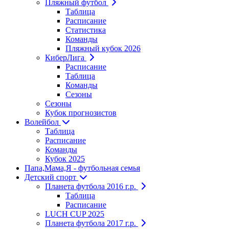
Пляжный футбол
Таблица
Расписание
Статистика
Команды
Пляжный кубок 2026
КиберЛига
Расписание
Таблица
Команды
Сезоны
Сезоны
Кубок прогнозистов
Волейбол
Таблица
Расписание
Команды
Кубок 2025
Папа,Мама,Я - футбольная семья
Детский спорт
Планета футбола 2016 г.р.
Таблица
Расписание
LUCH CUP 2025
Планета футбола 2017 г.р.