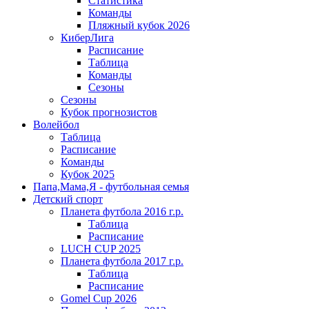
Статистика
Команды
Пляжный кубок 2026
КиберЛига
Расписание
Таблица
Команды
Сезоны
Сезоны
Кубок прогнозистов
Волейбол
Таблица
Расписание
Команды
Кубок 2025
Папа,Мама,Я - футбольная семья
Детский спорт
Планета футбола 2016 г.р.
Таблица
Расписание
LUCH CUP 2025
Планета футбола 2017 г.р.
Таблица
Расписание
Gomel Cup 2026