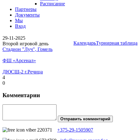
Расписание
Партнеры
Документы
Мы
Вход
29-11-2025
Календарь
Турнирная таблица
Второй игровой день
Стадион "Луч", Гомель
ФШ «Арсенал»
ДЮСШ-2 г.Речица
4
0
Комментарии
Отправить комментарий
+375-29-1505907