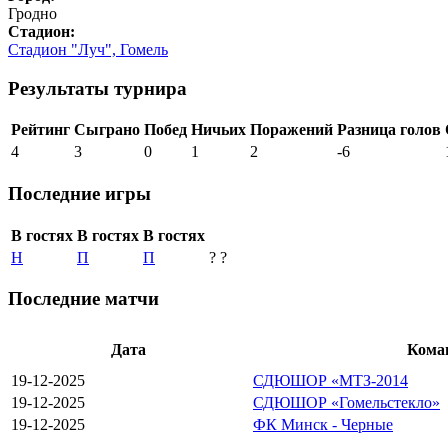
Гродно
Cтадион:
Стадион "Луч", Гомель
Результаты турнира
Рейтинг
Сыграно
Побед
Ничьих
Поражений
Разница голов
4
3
0
1
2
-6
Последние игры
В гостях
В гостях
В гостях
Н
П
П
?
?
Последние матчи
Дата
Кома
19-12-2025
СДЮШОР «МТЗ-2014
19-12-2025
СДЮШОР «Гомельстекло»
19-12-2025
ФК Минск - Черные