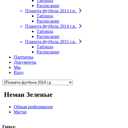
Таблица
Расписание
Планета футбола 2013 г.р.
Таблица
Расписание
Планета футбола 2014 г.р.
Таблица
Расписание
Планета футбола 2015 г.р.
Таблица
Расписание
Партнеры
Документы
Мы
Вход
Неман Зеленые
Общая информация
Матчи
Город: