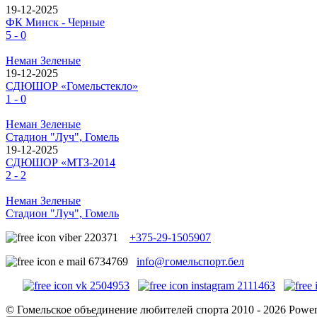
19-12-2025
ФК Минск - Черные
5 - 0
Неман Зеленые
19-12-2025
СДЮШОР «Гомельстекло»
1 - 0
Неман Зеленые
Стадион "Луч", Гомель
19-12-2025
СДЮШОР «МТЗ-2014
2 - 2
Неман Зеленые
Стадион "Луч", Гомель
+375-29-1505907
info@гомельспорт.бел
© Гомельское объединение любителей спорта 2010 - 2026 Powe