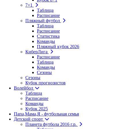
7+1
Таблица
Расписание
Пляжный футбол
Таблица
Расписание
Статистика
Команды
Пляжный кубок 2026
КиберЛига
Расписание
Таблица
Команды
Сезоны
Сезоны
Кубок прогнозистов
Волейбол
Таблица
Расписание
Команды
Кубок 2025
Папа,Мама,Я - футбольная семья
Детский спорт
Планета футбола 2016 г.р.