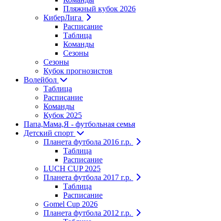
Пляжный кубок 2026
КиберЛига
Расписание
Таблица
Команды
Сезоны
Сезоны
Кубок прогнозистов
Волейбол
Таблица
Расписание
Команды
Кубок 2025
Папа,Мама,Я - футбольная семья
Детский спорт
Планета футбола 2016 г.р.
Таблица
Расписание
LUCH CUP 2025
Планета футбола 2017 г.р.
Таблица
Расписание
Gomel Cup 2026
Планета футбола 2012 г.р.