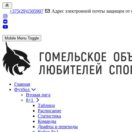
+375(29)1505907
Адрес электронной почты защищен от сп
Mobile Menu Toggle
Главная
Футбол
Вторая лига
8+1
Таблица
Расписание
Статистика
Команды
Драфты и переходы
Кубок 8+1