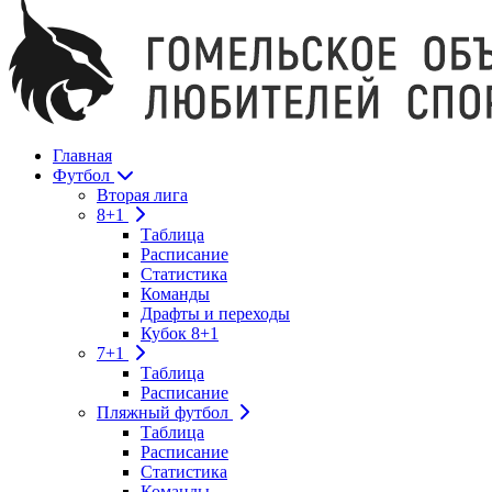
Главная
Футбол
Вторая лига
8+1
Таблица
Расписание
Статистика
Команды
Драфты и переходы
Кубок 8+1
7+1
Таблица
Расписание
Пляжный футбол
Таблица
Расписание
Статистика
Команды