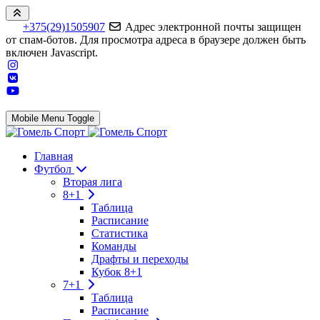
+375(29)1505907
Адрес электронной почты защищен
от спам-ботов. Для просмотра адреса в браузере должен быть
включен Javascript.
Mobile Menu Toggle
Главная
Футбол
Вторая лига
8+1
Таблица
Расписание
Статистика
Команды
Драфты и переходы
Кубок 8+1
7+1
Таблица
Расписание