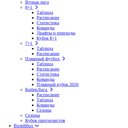
Вторая лига
8+1
Таблица
Расписание
Статистика
Команды
Драфты и переходы
Кубок 8+1
7+1
Таблица
Расписание
Пляжный футбол
Таблица
Расписание
Статистика
Команды
Пляжный кубок 2026
КиберЛига
Расписание
Таблица
Команды
Сезоны
Сезоны
Кубок прогнозистов
Волейбол