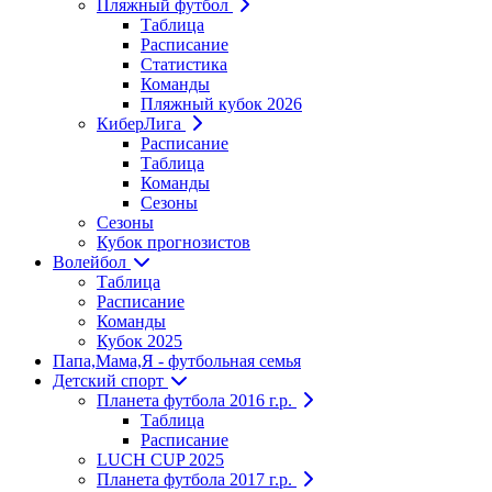
Пляжный футбол
Таблица
Расписание
Статистика
Команды
Пляжный кубок 2026
КиберЛига
Расписание
Таблица
Команды
Сезоны
Сезоны
Кубок прогнозистов
Волейбол
Таблица
Расписание
Команды
Кубок 2025
Папа,Мама,Я - футбольная семья
Детский спорт
Планета футбола 2016 г.р.
Таблица
Расписание
LUCH CUP 2025
Планета футбола 2017 г.р.