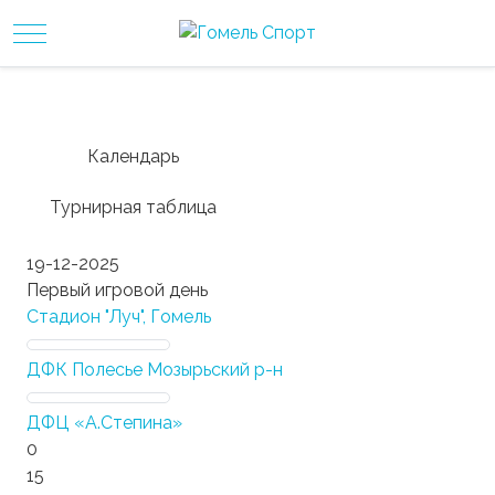
Mobile Menu Toggle
Календарь
Турнирная таблица
19-12-2025
Первый игровой день
Стадион "Луч", Гомель
ДФК Полесье Мозырьский р-н
ДФЦ «А.Степина»
0
15