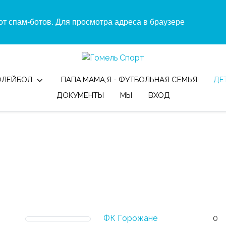
т спам-ботов. Для просмотра адреса в браузере
ОЛЕЙБОЛ
ПАПА,МАМА,Я - ФУТБОЛЬНАЯ СЕМЬЯ
ДЕ
ДОКУМЕНТЫ
МЫ
ВХОД
ФК Горожане
0