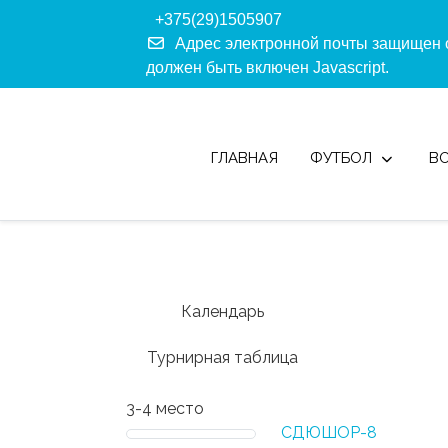
+375(29)1505907
Адрес электронной почты защищен о
должен быть включен Javascript.
ГЛАВНАЯ
ФУТБОЛ
В
Календарь
Турнирная таблица
3-4 место
СДЮШОР-8