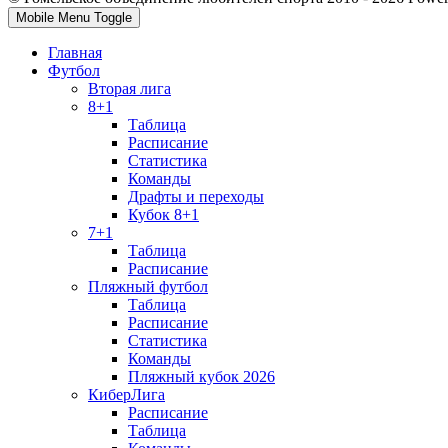
Mobile Menu Toggle
Главная
Футбол
Вторая лига
8+1
Таблица
Расписание
Статистика
Команды
Драфты и переходы
Кубок 8+1
7+1
Таблица
Расписание
Пляжный футбол
Таблица
Расписание
Статистика
Команды
Пляжный кубок 2026
КиберЛига
Расписание
Таблица