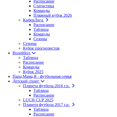
Расписание
Статистика
Команды
Пляжный кубок 2026
КиберЛига
Расписание
Таблица
Команды
Сезоны
Сезоны
Кубок прогнозистов
Волейбол
Таблица
Расписание
Команды
Кубок 2025
Папа,Мама,Я - футбольная семья
Детский спорт
Планета футбола 2016 г.р.
Таблица
Расписание
LUCH CUP 2025
Планета футбола 2017 г.р.
Таблица
Расписание