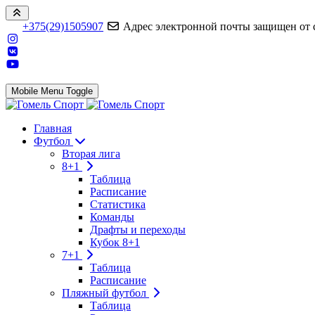
+375(29)1505907
Адрес электронной почты защищен от сп
Mobile Menu Toggle
Главная
Футбол
Вторая лига
8+1
Таблица
Расписание
Статистика
Команды
Драфты и переходы
Кубок 8+1
7+1
Таблица
Расписание
Пляжный футбол
Таблица