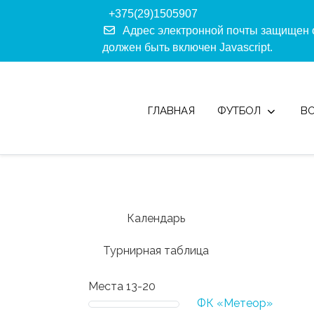
+375(29)1505907
Адрес электронной почты защищен о
должен быть включен Javascript.
ГЛАВНАЯ
ФУТБОЛ
В
Календарь
Турнирная таблица
Места 13-20
ФК «Метеор»