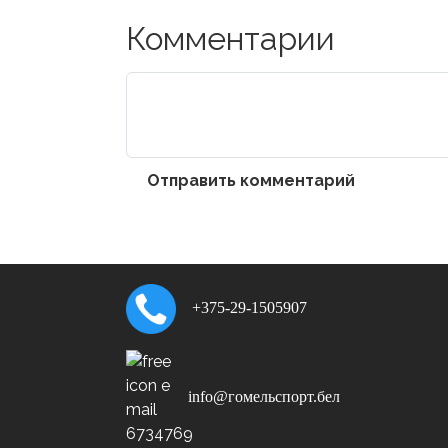
Комментарии
Отправить комментарий
+375-29-1505907
info@гомельспорт.бел