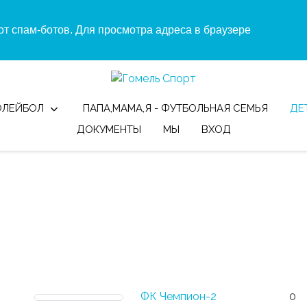
т спам-ботов. Для просмотра адреса в браузере
ОЛЕЙБОЛ
ПАПА,МАМА,Я - ФУТБОЛЬНАЯ СЕМЬЯ
ДЕ
ДОКУМЕНТЫ
МЫ
ВХОД
ФК Чемпион-2
0