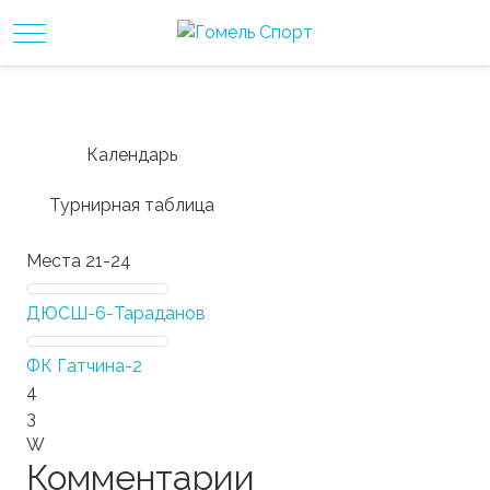
Mobile Menu Toggle
Календарь
Турнирная таблица
Места 21-24
ДЮСШ-6-Тараданов
ФК Гатчина-2
4
3
W
Комментарии