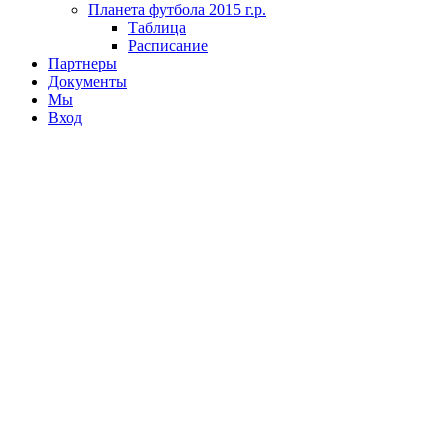
Планета футбола 2015 г.р.
Таблица
Расписание
Партнеры
Документы
Мы
Вход