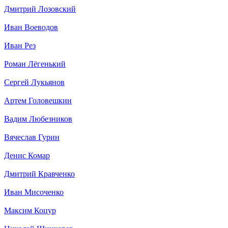
Дмитрий Лозовский
Иван Воеводов
Иван Рез
Роман Лёгенький
Сергей Лукьянов
Артем Головешкин
Вадим Любезников
Вячеслав Гурин
Денис Комар
Дмитрий Кравченко
Иван Мисоченко
Максим Коцур