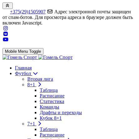
+375(29)1505907
Адрес электронной почты защищен
от спам-ботов. Для просмотра адреса в браузере должен быть
включен Javascript.
Mobile Menu Toggle
Главная
Футбол
Вторая лига
8+1
Таблица
Расписание
Статистика
Команды
Драфты и переходы
Кубок 8+1
7+1
Таблица
Расписание