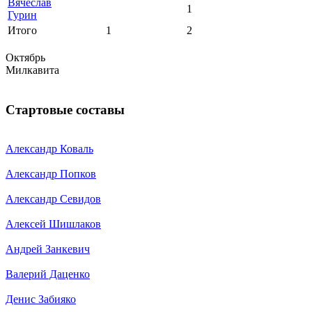
Вячеслав
1
Гурин
Итого
1
2
Октябрь
Милкавита
Стартовые составы
Александр Коваль
Александр Попков
Александр Севидов
Алексей Шишлаков
Андрей Занкевич
Валерий Даценко
Денис Забияко