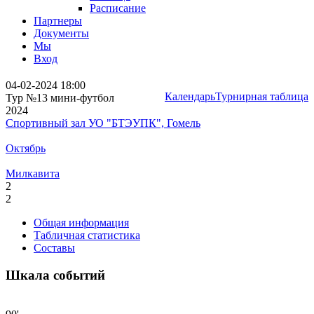
Расписание
Партнеры
Документы
Мы
Вход
04-02-2024 18:00
Календарь
Турнирная таблица
Тур №13 мини-футбол
2024
Спортивный зал УО "БТЭУПК", Гомель
Октябрь
Милкавита
2
2
Общая информация
Табличная статистика
Составы
Шкала событий