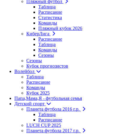
Пляжный футбол
Таблица
Расписание
Статистика
Команды
Пляжный кубок 2026
КиберЛига
Расписание
Таблица
Команды
Сезоны
Сезоны
Кубок прогнозистов
Волейбол
Таблица
Расписание
Команды
Кубок 2025
Папа,Мама,Я - футбольная семья
Детский спорт
Планета футбола 2016 г.р.
Таблица
Расписание
LUCH CUP 2025
Планета футбола 2017 г.р.