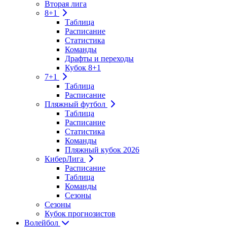
Вторая лига
8+1
Таблица
Расписание
Статистика
Команды
Драфты и переходы
Кубок 8+1
7+1
Таблица
Расписание
Пляжный футбол
Таблица
Расписание
Статистика
Команды
Пляжный кубок 2026
КиберЛига
Расписание
Таблица
Команды
Сезоны
Сезоны
Кубок прогнозистов
Волейбол