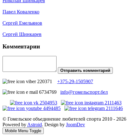
Николай Шинкарев
Павел Коваленко
Сергей Емельянов
Сергей Шинкарев
Комментарии
Отправить комментарий
+375-29-1505907
info@гомельспорт.бел
© Гомельское объединение любителей спорта 2010 - 2026
Powered by
Astroid
. Design by
JoomDev
Mobile Menu Toggle