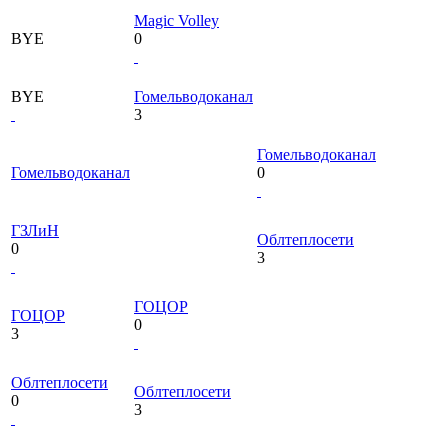
Magic Volley
BYE
0
BYE
Гомельводоканал
3
Гомельводоканал
Гомельводоканал
0
ГЗЛиН
Облтеплосети
0
3
ГОЦОР
ГОЦОР
0
3
Облтеплосети
Облтеплосети
0
3