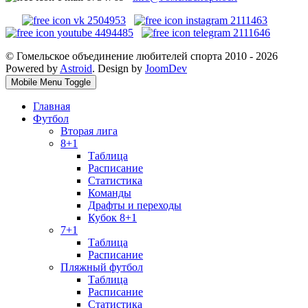
© Гомельское объединение любителей спорта 2010 - 2026
Powered by
Astroid
. Design by
JoomDev
Mobile Menu Toggle
Главная
Футбол
Вторая лига
8+1
Таблица
Расписание
Статистика
Команды
Драфты и переходы
Кубок 8+1
7+1
Таблица
Расписание
Пляжный футбол
Таблица
Расписание
Статистика