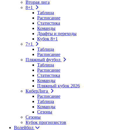
Вторая лига
8+1
Таблица
Расписание
Статистика
Команды
Драфты и переходы
Кубок 8+1
7+1
Таблица
Расписание
Пляжный футбол
Таблица
Расписание
Статистика
Команды
Пляжный кубок 2026
КиберЛига
Расписание
Таблица
Команды
Сезоны
Сезоны
Кубок прогнозистов
Волейбол