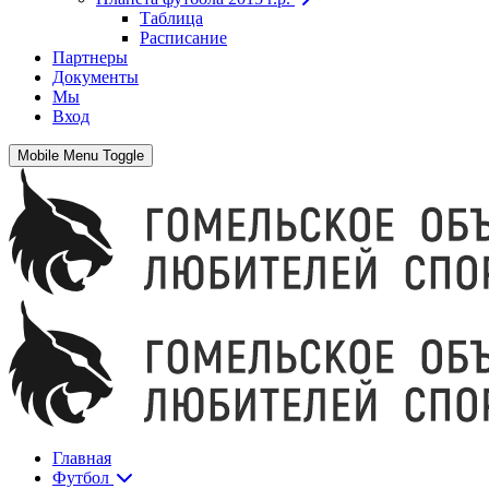
Таблица
Расписание
Партнеры
Документы
Мы
Вход
Mobile Menu Toggle
Главная
Футбол