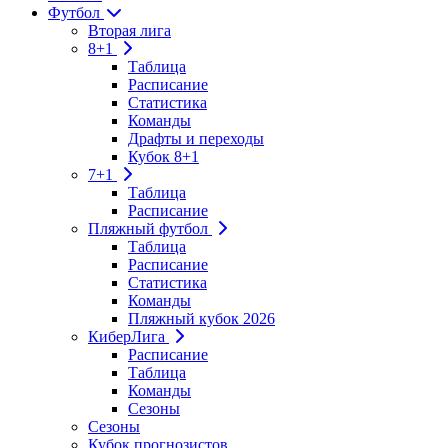
Футбол
Вторая лига
8+1
Таблица
Расписание
Статистика
Команды
Драфты и переходы
Кубок 8+1
7+1
Таблица
Расписание
Пляжный футбол
Таблица
Расписание
Статистика
Команды
Пляжный кубок 2026
КиберЛига
Расписание
Таблица
Команды
Сезоны
Сезоны
Кубок прогнозистов