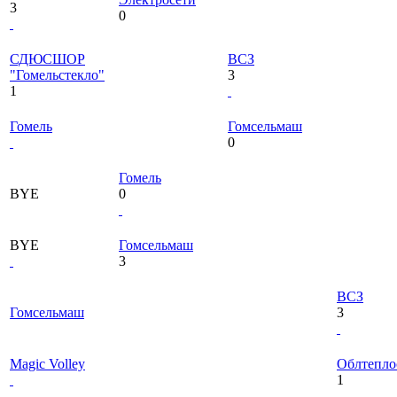
3
0
СДЮСШОР
ВСЗ
"Гомельстекло"
3
1
Гомель
Гомсельмаш
0
Гомель
BYE
0
BYE
Гомсельмаш
3
ВСЗ
Гомсельмаш
3
Magic Volley
Облтепло
1