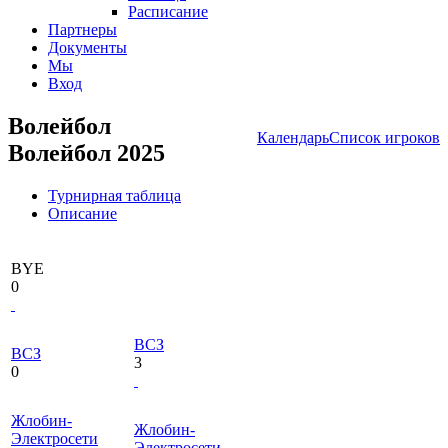
Расписание
Партнеры
Документы
Мы
Вход
Волейбол
Календарь
Список игроков
Волейбол 2025
Турнирная таблица
Описание
BYE
0
ВСЗ
ВСЗ
3
0
Жлобин-
Жлобин-
Электросети
Электросети