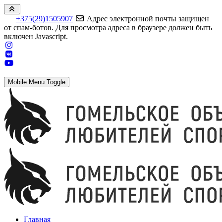
+375(29)1505907
Адрес электронной почты защищен
от спам-ботов. Для просмотра адреса в браузере должен быть
включен Javascript.
Mobile Menu Toggle
Главная