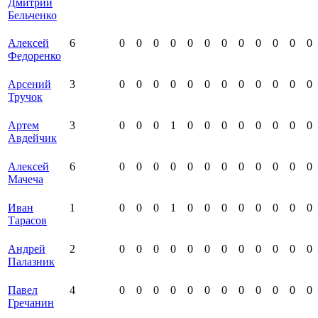
Дмитрий
Бельченко
Алексей
6
0
0
0
0
0
0
0
0
0
0
0
0
Федоренко
Арсений
3
0
0
0
0
0
0
0
0
0
0
0
0
Тручок
Артем
3
0
0
0
1
0
0
0
0
0
0
0
0
Авдейчик
Алексей
6
0
0
0
0
0
0
0
0
0
0
0
0
Мачеча
Иван
1
0
0
0
1
0
0
0
0
0
0
0
0
Тарасов
Андрей
2
0
0
0
0
0
0
0
0
0
0
0
0
Палазник
Павел
4
0
0
0
0
0
0
0
0
0
0
0
0
Гречанин