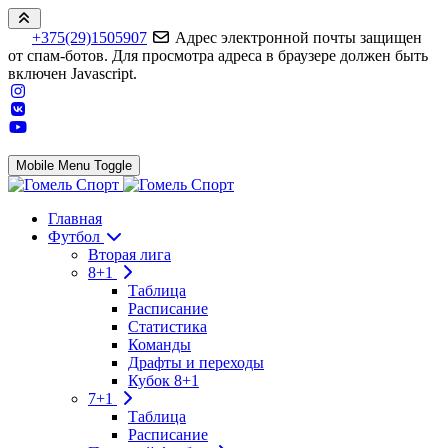
+375(29)1505907
Адрес электронной почты защищен
от спам-ботов. Для просмотра адреса в браузере должен быть
включен Javascript.
Mobile Menu Toggle
Главная
Футбол
Вторая лига
8+1
Таблица
Расписание
Статистика
Команды
Драфты и переходы
Кубок 8+1
7+1
Таблица
Расписание