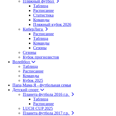
Пляжный футбол
Таблица
Расписание
Статистика
Команды
Пляжный кубок 2026
КиберЛига
Расписание
Таблица
Команды
Сезоны
Сезоны
Кубок прогнозистов
Волейбол
Таблица
Расписание
Команды
Кубок 2025
Папа,Мама,Я - футбольная семья
Детский спорт
Планета футбола 2016 г.р.
Таблица
Расписание
LUCH CUP 2025
Планета футбола 2017 г.р.