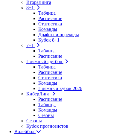
Вторая лига
8+1
Таблица
Расписание
Статистика
Команды
Драфты и переходы
Кубок 8+1
7+1
Таблица
Расписание
Пляжный футбол
Таблица
Расписание
Статистика
Команды
Пляжный кубок 2026
КиберЛига
Расписание
Таблица
Команды
Сезоны
Сезоны
Кубок прогнозистов
Волейбол