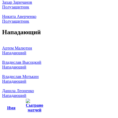
Захар Заричанов
Полузащитник
Никита Аверченко
Полузащитник
Нападающий
Артем Малютин
Нападающий
Владислав Высоцкий
Нападающий
Владислав Мотькин
Нападающий
Данила Леоненко
Нападающий
Имя