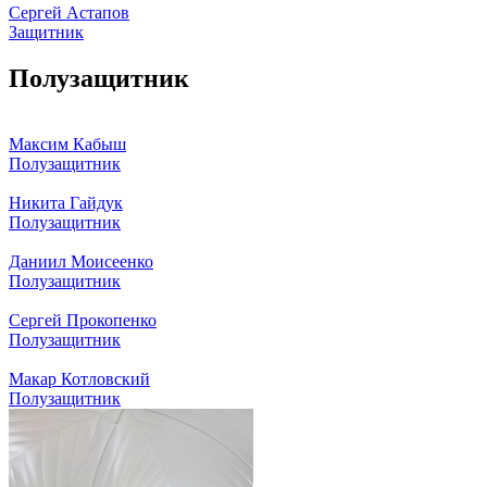
Сергей Астапов
Защитник
Полузащитник
Максим Кабыш
Полузащитник
Никита Гайдук
Полузащитник
Даниил Моисеенко
Полузащитник
Сергей Прокопенко
Полузащитник
Макар Котловский
Полузащитник