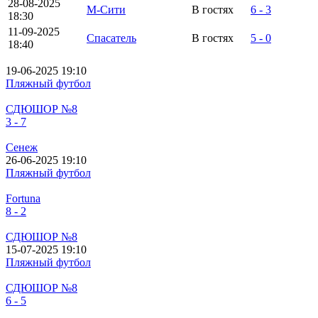
28-08-2025
М-Сити
В гостях
6 - 3
18:30
11-09-2025
Спасатель
В гостях
5 - 0
18:40
19-06-2025 19:10
Пляжный футбол
СДЮШОР №8
3 - 7
Сенеж
26-06-2025 19:10
Пляжный футбол
Fortuna
8 - 2
СДЮШОР №8
15-07-2025 19:10
Пляжный футбол
СДЮШОР №8
6 - 5