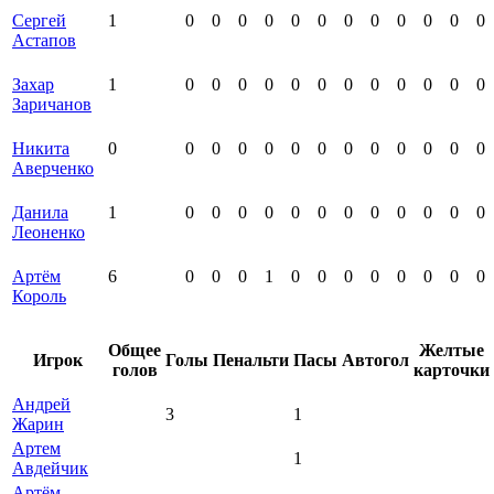
Сергей
1
0
0
0
0
0
0
0
0
0
0
0
0
Астапов
Захар
1
0
0
0
0
0
0
0
0
0
0
0
0
Заричанов
Никита
0
0
0
0
0
0
0
0
0
0
0
0
0
Аверченко
Данила
1
0
0
0
0
0
0
0
0
0
0
0
0
Леоненко
Артём
6
0
0
0
1
0
0
0
0
0
0
0
0
Король
Общее
Желтые
Игрок
Голы
Пенальти
Пасы
Автогол
голов
карточки
Андрей
3
1
Жарин
Артем
1
Авдейчик
Артём