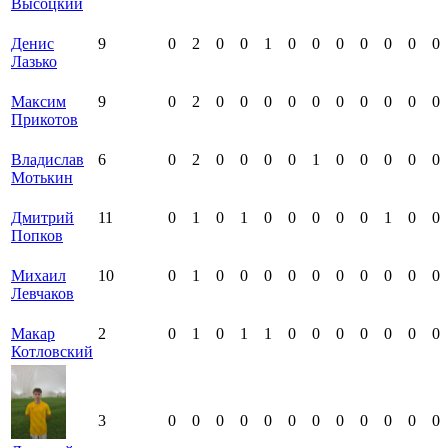
Высоцкий
Денис
9
0
2
0
0
1
0
0
0
0
0
0
0
Лазько
Максим
9
0
2
0
0
0
0
0
0
0
0
0
0
Прикотов
Владислав
6
0
2
0
0
0
0
1
0
0
0
0
0
Мотькин
Дмитрий
11
0
1
0
1
0
0
0
0
0
1
0
0
Попков
Михаил
10
0
1
0
0
0
0
0
0
0
0
0
0
Левчаков
Макар
2
0
1
0
1
1
0
0
0
0
0
0
0
Котловский
3
0
0
0
0
0
0
0
0
0
0
0
0