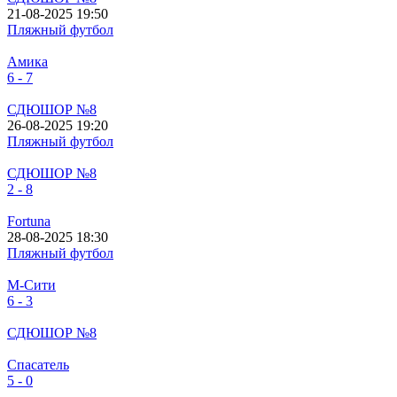
21-08-2025 19:50
Пляжный футбол
Амика
6 - 7
СДЮШОР №8
26-08-2025 19:20
Пляжный футбол
СДЮШОР №8
2 - 8
Fortuna
28-08-2025 18:30
Пляжный футбол
М-Сити
6 - 3
СДЮШОР №8
Спасатель
5 - 0