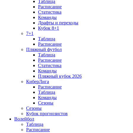
Таблица
Расписание
Статистика
Команды
Драфты и переходы
Кубок 8+1
7+1
Таблица
Расписание
Пляжный футбол
Таблица
Расписание
Статистика
Команды
Пляжный кубок 2026
КиберЛига
Расписание
Таблица
Команды
Сезоны
Сезоны
Кубок прогнозистов
Волейбол
Таблица
Расписание