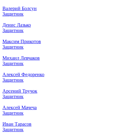
Валерий Болсун
Защитник
Денис Лазько
Защитник
Максим Прикотов
Защитник
Михаил Левчаков
Защитник
Алексей Федоренко
Защитник
Арсений Тручок
Защитник
Алексей Мачеча
Защитник
Иван Тарасов
Защитник