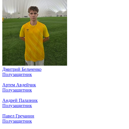
Дмитрий Бельченко
Полузащитник
Артем Авдейчик
Полузащитник
Андрей Палазник
Полузащитник
Павел Гречанин
Полузащитник