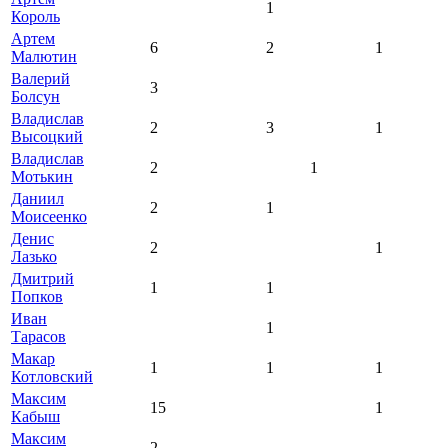
1
Король
Артем
6
2
1
Малютин
Валерий
3
Болсун
Владислав
2
3
1
Высоцкий
Владислав
2
1
Мотькин
Даниил
2
1
Моисеенко
Денис
2
1
Лазько
Дмитрий
1
1
Попков
Иван
1
Тарасов
Макар
1
1
1
Котловский
Максим
15
1
Кабыш
Максим
2