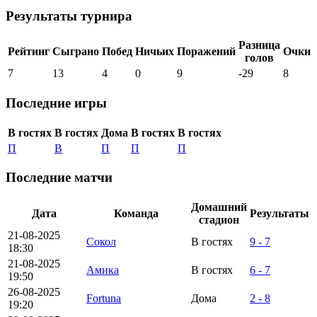
Результаты турнира
Разница
Рейтинг
Сыграно
Побед
Ничьих
Поражений
Очки
голов
7
13
4
0
9
-29
8
Последние игры
В гостях
В гостях
Дома
В гостях
В гостях
П
В
П
П
П
Последние матчи
Домашний
Дата
Команда
Результаты
стадион
21-08-2025
Сокол
В гостях
9 - 7
18:30
21-08-2025
Амика
В гостях
6 - 7
19:50
26-08-2025
Fortuna
Дома
2 - 8
19:20