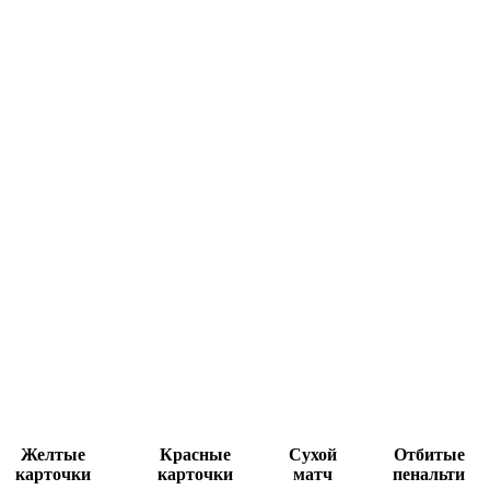
Желтые
Красные
Сухой
Отбитые
карточки
карточки
матч
пенальти