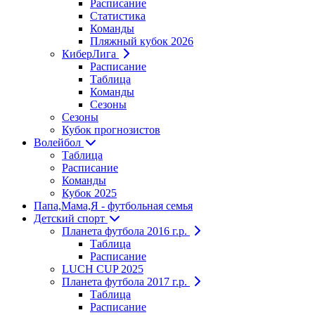
Расписание
Статистика
Команды
Пляжный кубок 2026
КиберЛига
Расписание
Таблица
Команды
Сезоны
Сезоны
Кубок прогнозистов
Волейбол
Таблица
Расписание
Команды
Кубок 2025
Папа,Мама,Я - футбольная семья
Детский спорт
Планета футбола 2016 г.р.
Таблица
Расписание
LUCH CUP 2025
Планета футбола 2017 г.р.
Таблица
Расписание