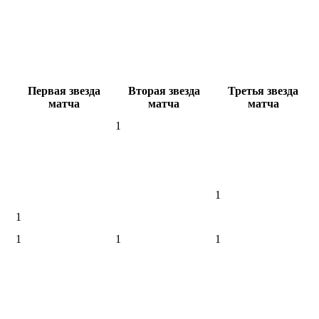
Первая звезда
Вторая звезда
Третья звезда
матча
матча
матча
1
1
1
1
1
1