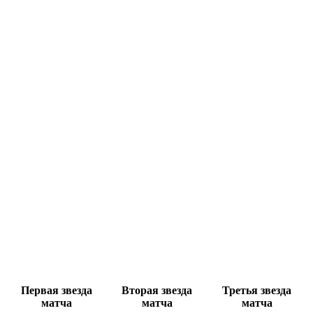
Первая звезда
Вторая звезда
Третья звезда
матча
матча
матча