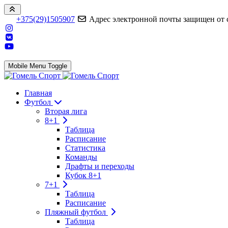
+375(29)1505907
Адрес электронной почты защищен от сп
Mobile Menu Toggle
Главная
Футбол
Вторая лига
8+1
Таблица
Расписание
Статистика
Команды
Драфты и переходы
Кубок 8+1
7+1
Таблица
Расписание
Пляжный футбол
Таблица