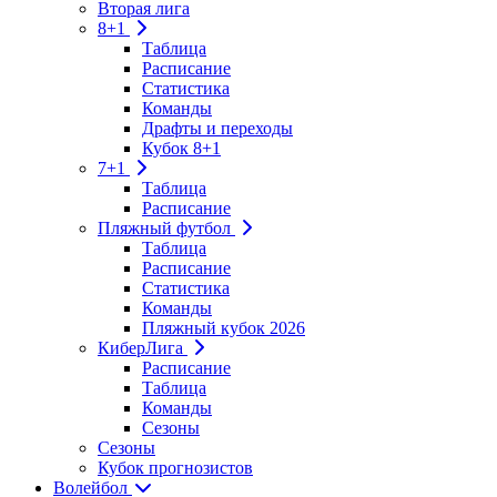
Вторая лига
8+1
Таблица
Расписание
Статистика
Команды
Драфты и переходы
Кубок 8+1
7+1
Таблица
Расписание
Пляжный футбол
Таблица
Расписание
Статистика
Команды
Пляжный кубок 2026
КиберЛига
Расписание
Таблица
Команды
Сезоны
Сезоны
Кубок прогнозистов
Волейбол