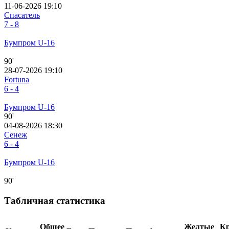
11-06-2026 19:10
Спасатель
7 - 8
Бумпром U-16
90'
28-07-2026 19:10
Fortuna
6 - 4
Бумпром U-16
90'
04-08-2026 18:30
Сенеж
6 - 4
Бумпром U-16
90'
Табличная статистика
Общее
Желтые
К