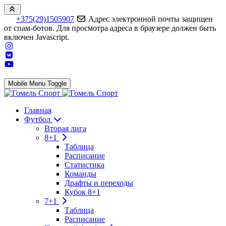
+375(29)1505907
Адрес электронной почты защищен
от спам-ботов. Для просмотра адреса в браузере должен быть
включен Javascript.
Mobile Menu Toggle
Главная
Футбол
Вторая лига
8+1
Таблица
Расписание
Статистика
Команды
Драфты и переходы
Кубок 8+1
7+1
Таблица
Расписание