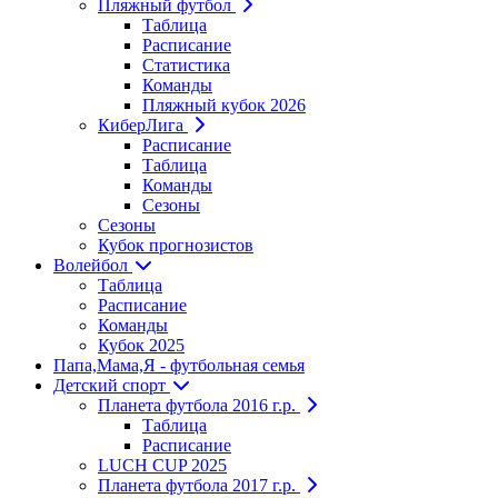
Пляжный футбол
Таблица
Расписание
Статистика
Команды
Пляжный кубок 2026
КиберЛига
Расписание
Таблица
Команды
Сезоны
Сезоны
Кубок прогнозистов
Волейбол
Таблица
Расписание
Команды
Кубок 2025
Папа,Мама,Я - футбольная семья
Детский спорт
Планета футбола 2016 г.р.
Таблица
Расписание
LUCH CUP 2025
Планета футбола 2017 г.р.