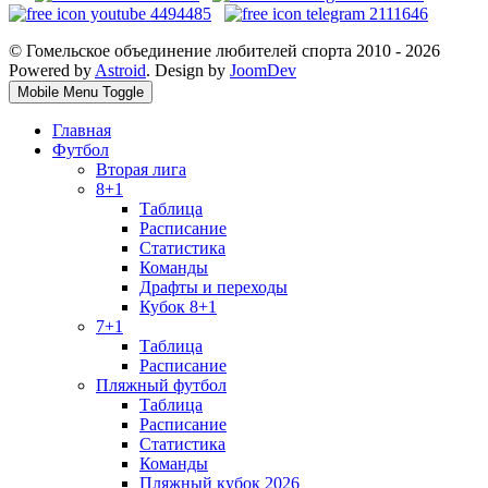
© Гомельское объединение любителей спорта 2010 - 2026
Powered by
Astroid
. Design by
JoomDev
Mobile Menu Toggle
Главная
Футбол
Вторая лига
8+1
Таблица
Расписание
Статистика
Команды
Драфты и переходы
Кубок 8+1
7+1
Таблица
Расписание
Пляжный футбол
Таблица
Расписание
Статистика
Команды
Пляжный кубок 2026