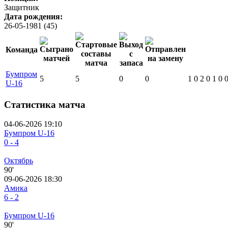
Защитник
Дата рождения:
26-05-1981 (45)
Команда
Бумпром
5
5
0
0
1
0
2
0
1
0
U-16
Статистика матча
04-06-2026 19:10
Бумпром U-16
0 - 4
Октябрь
90'
09-06-2026 18:30
Амика
6 - 2
Бумпром U-16
90'