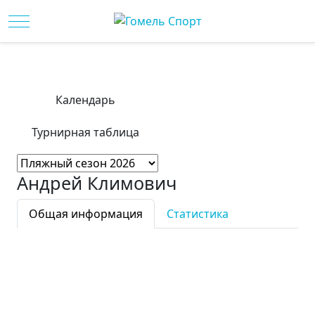
Mobile Menu Toggle
Календарь
Турнирная таблица
Андрей Климович
Общая информация
Статистика
Фамилия:
Андрей
Имя:
Климович