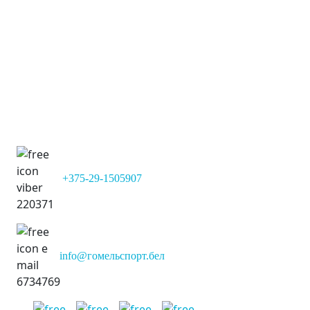
Команда:
М-Сити
Позиция:
Вратарь
Дата рождения:
21-02-1985 (41)
+375-29-1505907
info@гомельспорт.бел