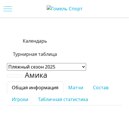
Mobile Menu Toggle
Календарь
Турнирная таблица
Амика
Общая информация
Матчи
Состав
Игроки
Табличная статистика
Город:
Гомель