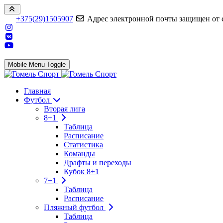
+375(29)1505907
Адрес электронной почты защищен от сп
Mobile Menu Toggle
Главная
Футбол
Вторая лига
8+1
Таблица
Расписание
Статистика
Команды
Драфты и переходы
Кубок 8+1
7+1
Таблица
Расписание
Пляжный футбол
Таблица