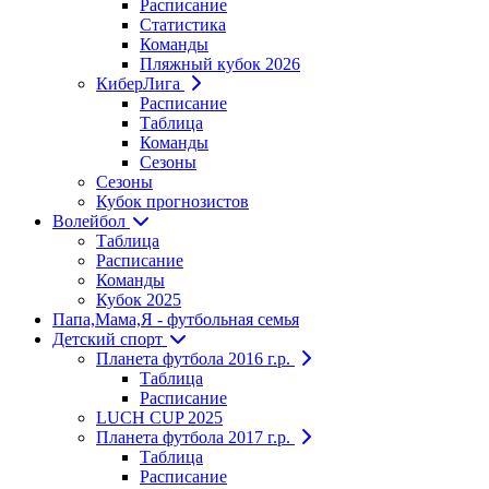
Расписание
Статистика
Команды
Пляжный кубок 2026
КиберЛига
Расписание
Таблица
Команды
Сезоны
Сезоны
Кубок прогнозистов
Волейбол
Таблица
Расписание
Команды
Кубок 2025
Папа,Мама,Я - футбольная семья
Детский спорт
Планета футбола 2016 г.р.
Таблица
Расписание
LUCH CUP 2025
Планета футбола 2017 г.р.
Таблица
Расписание