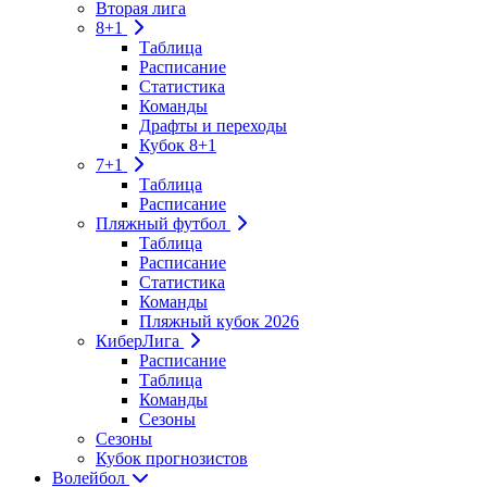
Вторая лига
8+1
Таблица
Расписание
Статистика
Команды
Драфты и переходы
Кубок 8+1
7+1
Таблица
Расписание
Пляжный футбол
Таблица
Расписание
Статистика
Команды
Пляжный кубок 2026
КиберЛига
Расписание
Таблица
Команды
Сезоны
Сезоны
Кубок прогнозистов
Волейбол