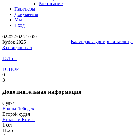
Расписание
Партнеры
Документы
Мы
Вход
02-02-2025 10:00
Календарь
Турнирная таблица
Кубок 2025
Зал водоканал
ГЗЛиН
ГОЦОР
0
3
Дополнительная информация
Судья
Вадим Лебедев
Второй судья
Николай Книга
1 сет
11:25