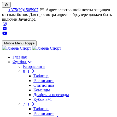
+375(29)1505907
Адрес электронной почты защищен
от спам-ботов. Для просмотра адреса в браузере должен быть
включен Javascript.
Mobile Menu Toggle
Главная
Футбол
Вторая лига
8+1
Таблица
Расписание
Статистика
Команды
Драфты и переходы
Кубок 8+1
7+1
Таблица
Расписание