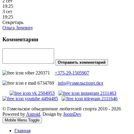
2 сет
19:25
3 сет
19:25
Секретарь
Ольга Зеневич
Комментарии
Отправить комментарий
+375-29-1505907
info@гомельспорт.бел
© Гомельское объединение любителей спорта 2010 - 2026
Powered by
Astroid
. Design by
JoomDev
Mobile Menu Toggle
Главная