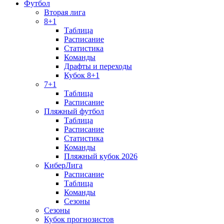
Футбол
Вторая лига
8+1
Таблица
Расписание
Статистика
Команды
Драфты и переходы
Кубок 8+1
7+1
Таблица
Расписание
Пляжный футбол
Таблица
Расписание
Статистика
Команды
Пляжный кубок 2026
КиберЛига
Расписание
Таблица
Команды
Сезоны
Сезоны
Кубок прогнозистов