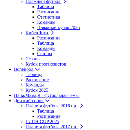
Пляжный футбол
Таблица
Расписание
Статистика
Команды
Пляжный кубок 2026
КиберЛига
Расписание
Таблица
Команды
Сезоны
Сезоны
Кубок прогнозистов
Волейбол
Таблица
Расписание
Команды
Кубок 2025
Папа,Мама,Я - футбольная семья
Детский спорт
Планета футбола 2016 г.р.
Таблица
Расписание
LUCH CUP 2025
Планета футбола 2017 г.р.