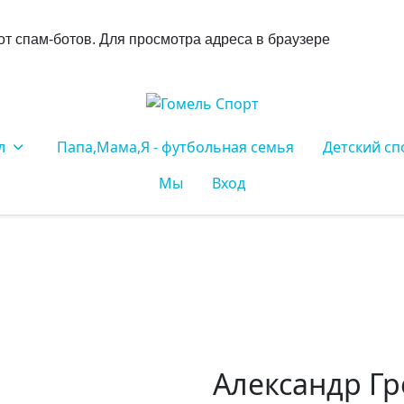
т спам-ботов. Для просмотра адреса в браузере
л
Папа,Мама,Я - футбольная семья
Детский сп
Мы
Вход
Александр Г