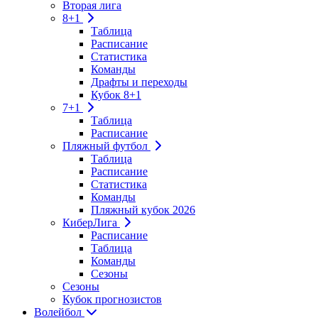
Вторая лига
8+1
Таблица
Расписание
Статистика
Команды
Драфты и переходы
Кубок 8+1
7+1
Таблица
Расписание
Пляжный футбол
Таблица
Расписание
Статистика
Команды
Пляжный кубок 2026
КиберЛига
Расписание
Таблица
Команды
Сезоны
Сезоны
Кубок прогнозистов
Волейбол