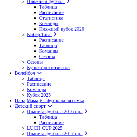
Пляжный футбол
Таблица
Расписание
Статистика
Команды
Пляжный кубок 2026
КиберЛига
Расписание
Таблица
Команды
Сезоны
Сезоны
Кубок прогнозистов
Волейбол
Таблица
Расписание
Команды
Кубок 2025
Папа,Мама,Я - футбольная семья
Детский спорт
Планета футбола 2016 г.р.
Таблица
Расписание
LUCH CUP 2025
Планета футбола 2017 г.р.