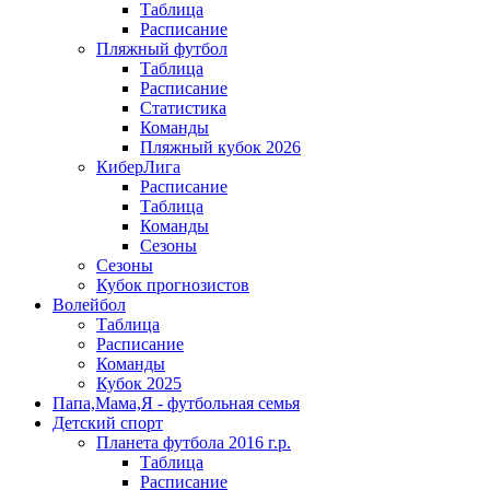
Таблица
Расписание
Пляжный футбол
Таблица
Расписание
Статистика
Команды
Пляжный кубок 2026
КиберЛига
Расписание
Таблица
Команды
Сезоны
Сезоны
Кубок прогнозистов
Волейбол
Таблица
Расписание
Команды
Кубок 2025
Папа,Мама,Я - футбольная семья
Детский спорт
Планета футбола 2016 г.р.
Таблица
Расписание