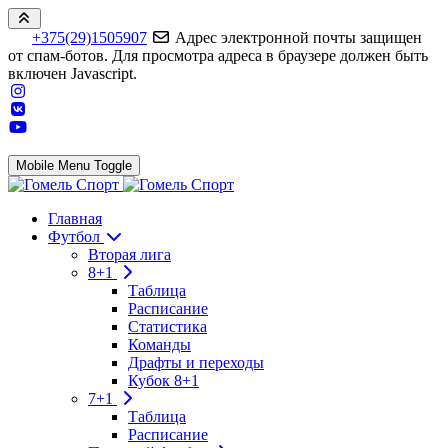
+375(29)1505907
Адрес электронной почты защищен
от спам-ботов. Для просмотра адреса в браузере должен быть
включен Javascript.
Mobile Menu Toggle
Главная
Футбол
Вторая лига
8+1
Таблица
Расписание
Статистика
Команды
Драфты и переходы
Кубок 8+1
7+1
Таблица
Расписание