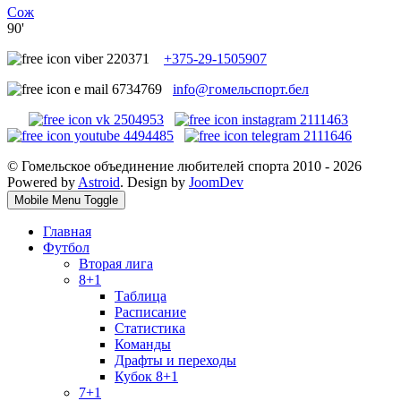
Сож
90'
+375-29-1505907
info@гомельспорт.бел
© Гомельское объединение любителей спорта 2010 - 2026
Powered by
Astroid
. Design by
JoomDev
Mobile Menu Toggle
Главная
Футбол
Вторая лига
8+1
Таблица
Расписание
Статистика
Команды
Драфты и переходы
Кубок 8+1
7+1