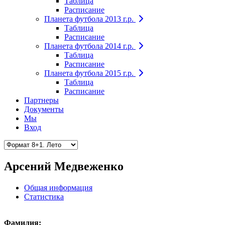
Таблица
Расписание
Планета футбола 2013 г.р.
Таблица
Расписание
Планета футбола 2014 г.р.
Таблица
Расписание
Планета футбола 2015 г.р.
Таблица
Расписание
Партнеры
Документы
Мы
Вход
Арсений Медвеженко
Общая информация
Статистика
Фамилия: