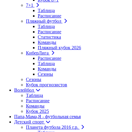
7+1
Таблица
Расписание
Пляжный футбол
Таблица
Расписание
Статистика
Команды
Пляжный кубок 2026
КиберЛига
Расписание
Таблица
Команды
Сезоны
Сезоны
Кубок прогнозистов
Волейбол
Таблица
Расписание
Команды
Кубок 2025
Папа,Мама,Я - футбольная семья
Детский спорт
Планета футбола 2016 г.р.