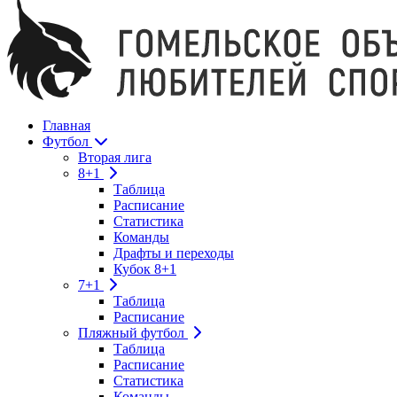
Главная
Футбол
Вторая лига
8+1
Таблица
Расписание
Статистика
Команды
Драфты и переходы
Кубок 8+1
7+1
Таблица
Расписание
Пляжный футбол
Таблица
Расписание
Статистика
Команды