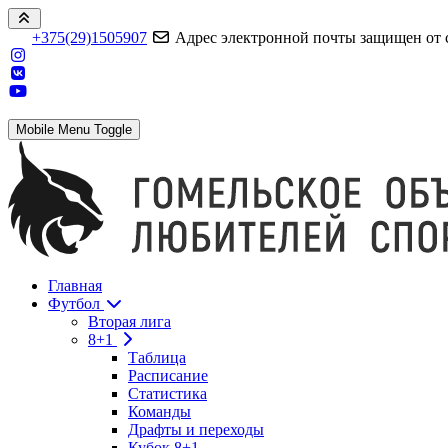
+375(29)1505907
Адрес электронной почты защищен от сп
Mobile Menu Toggle
Главная
Футбол
Вторая лига
8+1
Таблица
Расписание
Статистика
Команды
Драфты и переходы
Кубок 8+1