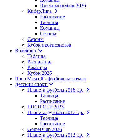
Пляжный кубок 2026
КиберЛига
Расписание
Таблица
Команды
Сезоны
Сезоны
Кубок прогнозистов
Волейбол
Таблица
Расписание
Команды
Кубок 2025
Папа,Мама,Я - футбольная семья
Детский спорт
Планета футбола 2016 г.р.
Таблица
Расписание
LUCH CUP 2025
Планета футбола 2017 г.р.
Таблица
Расписание
Gomel Cup 2026
Планета футбола 2012 г.р.