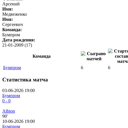
Арсений
Имя:
Медвеженко
Имя:
Сергеевич
Команда:
Бумпром
Дата рождения:
21-01-2009 (17)
Команда
Бумпром
6
6
Статистика матча
03-06-2026 19:00
Бумпром
0 - 0
Albion
90'
10-06-2026 19:00
Бумпром