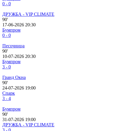
0 - 0
ДРУЖБА - VIP СLIMATE
90'
17-06-2026 20:30
Бумпром
0 - 0
Песочница
90'
10-07-2026 20:30
Бумпром
3 - 0
Гранд Окна
90'
24-07-2026 19:00
Спарк
3 - 4
Бумпром
90'
31-07-2026 19:00
ДРУЖБА - VIP СLIMATE
3 - 0