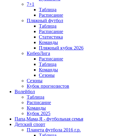
7+1
Таблица
Расписание
Пляжный футбол
Таблица
Расписание
Статистика
Команды
Пляжный кубок 2026
КиберЛига
Расписание
Таблица
Команды
Сезоны
Сезоны
Кубок прогнозистов
Волейбол
Таблица
Расписание
Команды
Кубок 2025
Папа,Мама,Я - футбольная семья
Детский спорт
Планета футбола 2016 г.р.
Таблица