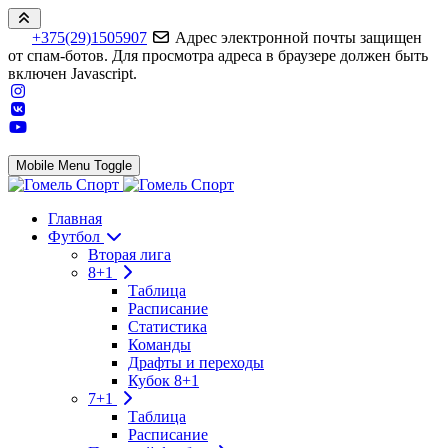
+375(29)1505907
Адрес электронной почты защищен
от спам-ботов. Для просмотра адреса в браузере должен быть
включен Javascript.
Mobile Menu Toggle
Главная
Футбол
Вторая лига
8+1
Таблица
Расписание
Статистика
Команды
Драфты и переходы
Кубок 8+1
7+1
Таблица
Расписание