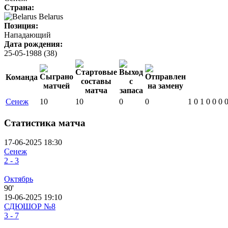
Страна:
Belarus
Позиция:
Нападающий
Дата рождения:
25-05-1988 (38)
Команда
Сенеж
10
10
0
0
1
0
1
0
0
0
Статистика матча
17-06-2025 18:30
Сенеж
2 - 3
Октябрь
90'
19-06-2025 19:10
СДЮШОР №8
3 - 7