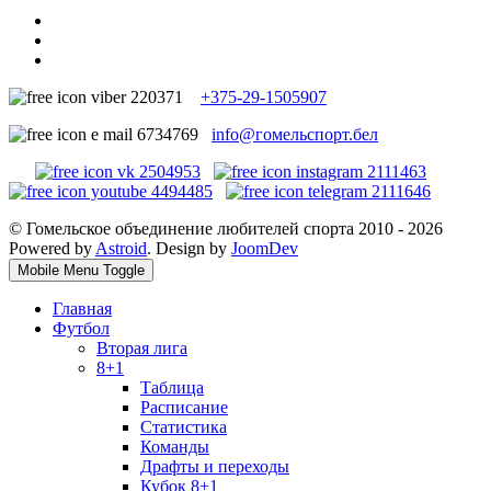
+375-29-1505907
info@гомельспорт.бел
© Гомельское объединение любителей спорта 2010 - 2026
Powered by
Astroid
. Design by
JoomDev
Mobile Menu Toggle
Главная
Футбол
Вторая лига
8+1
Таблица
Расписание
Статистика
Команды
Драфты и переходы
Кубок 8+1