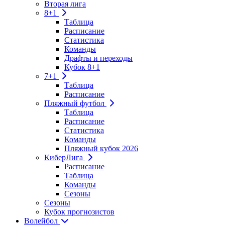
Вторая лига
8+1
Таблица
Расписание
Статистика
Команды
Драфты и переходы
Кубок 8+1
7+1
Таблица
Расписание
Пляжный футбол
Таблица
Расписание
Статистика
Команды
Пляжный кубок 2026
КиберЛига
Расписание
Таблица
Команды
Сезоны
Сезоны
Кубок прогнозистов
Волейбол