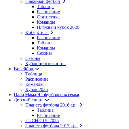
Пляжный футбол
Таблица
Расписание
Статистика
Команды
Пляжный кубок 2026
КиберЛига
Расписание
Таблица
Команды
Сезоны
Сезоны
Кубок прогнозистов
Волейбол
Таблица
Расписание
Команды
Кубок 2025
Папа,Мама,Я - футбольная семья
Детский спорт
Планета футбола 2016 г.р.
Таблица
Расписание
LUCH CUP 2025
Планета футбола 2017 г.р.