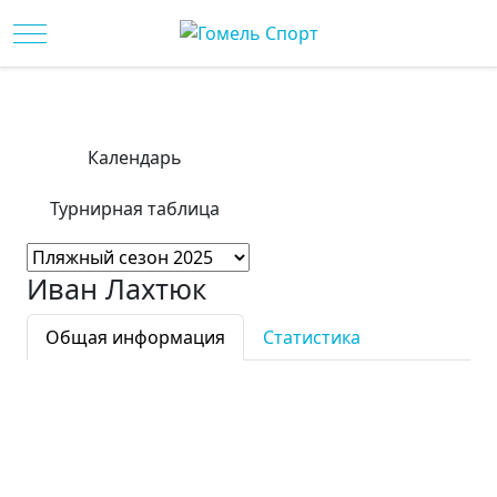
Mobile Menu Toggle
Календарь
Турнирная таблица
Иван Лахтюк
Общая информация
Статистика
Фамилия:
Иван
Имя:
Лахтюк