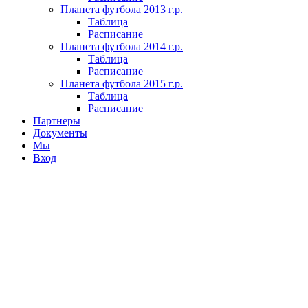
Планета футбола 2013 г.р.
Таблица
Расписание
Планета футбола 2014 г.р.
Таблица
Расписание
Планета футбола 2015 г.р.
Таблица
Расписание
Партнеры
Документы
Мы
Вход