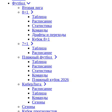
Футбол
Вторая лига
8+1
Таблица
Расписание
Статистика
Команды
Драфты и переходы
Кубок 8+1
7+1
Таблица
Расписание
Пляжный футбол
Таблица
Расписание
Статистика
Команды
Пляжный кубок 2026
КиберЛига
Расписание
Таблица
Команды
Сезоны
Сезоны
Кубок прогнозистов