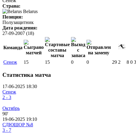
Сенеж
Страна:
Belarus
Позиция:
Полузащитник
Дата рождения:
27-09-2007 (18)
Команда
Сенеж
15
15
0
0
29
2
8
0
Статистика матча
17-06-2025 18:30
Сенеж
2 - 3
Октябрь
90'
19-06-2025 19:10
СДЮШОР №8
3 - 7