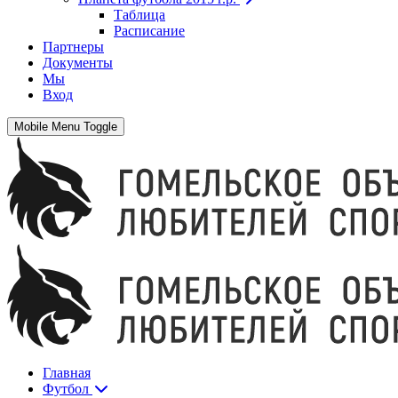
Таблица
Расписание
Партнеры
Документы
Мы
Вход
Mobile Menu Toggle
Главная
Футбол