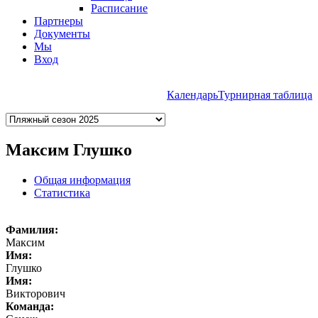
Расписание
Партнеры
Документы
Мы
Вход
Календарь
Турнирная таблица
Максим Глушко
Общая информация
Статистика
Фамилия:
Максим
Имя:
Глушко
Имя:
Викторович
Команда: