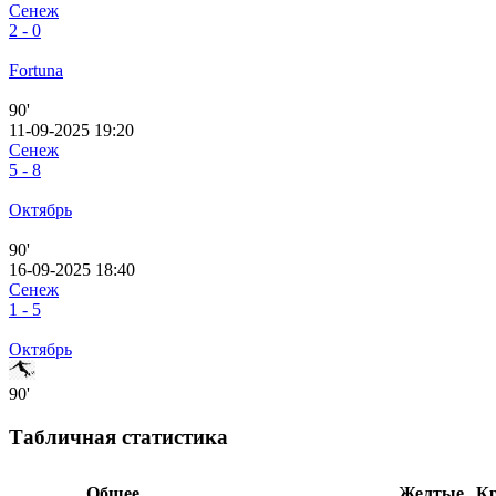
Сенеж
2 - 0
Fortuna
90'
11-09-2025 19:20
Сенеж
5 - 8
Октябрь
90'
16-09-2025 18:40
Сенеж
1 - 5
Октябрь
90'
Табличная статистика
Общее
Желтые
К