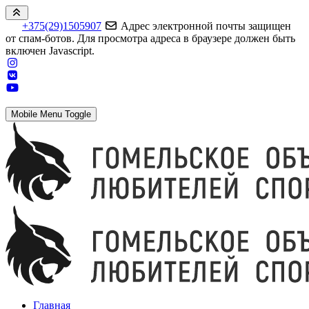
+375(29)1505907
Адрес электронной почты защищен
от спам-ботов. Для просмотра адреса в браузере должен быть
включен Javascript.
Mobile Menu Toggle
Главная