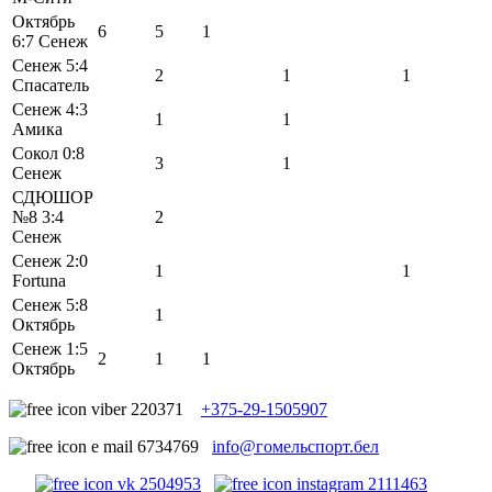
Октябрь
6
5
1
6:7 Сенеж
Сенеж 5:4
2
1
1
Спасатель
Сенеж 4:3
1
1
Амика
Сокол 0:8
3
1
Сенеж
СДЮШОР
№8 3:4
2
Сенеж
Сенеж 2:0
1
1
Fortuna
Сенеж 5:8
1
Октябрь
Сенеж 1:5
2
1
1
Октябрь
+375-29-1505907
info@гомельспорт.бел