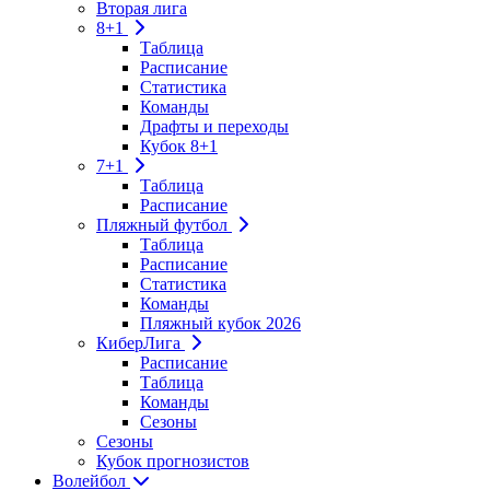
Вторая лига
8+1
Таблица
Расписание
Статистика
Команды
Драфты и переходы
Кубок 8+1
7+1
Таблица
Расписание
Пляжный футбол
Таблица
Расписание
Статистика
Команды
Пляжный кубок 2026
КиберЛига
Расписание
Таблица
Команды
Сезоны
Сезоны
Кубок прогнозистов
Волейбол