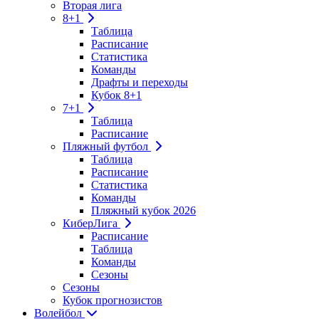
Вторая лига
8+1
Таблица
Расписание
Статистика
Команды
Драфты и переходы
Кубок 8+1
7+1
Таблица
Расписание
Пляжный футбол
Таблица
Расписание
Статистика
Команды
Пляжный кубок 2026
КиберЛига
Расписание
Таблица
Команды
Сезоны
Сезоны
Кубок прогнозистов
Волейбол