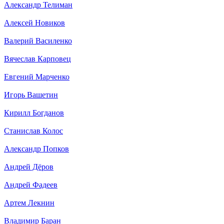
Александр Телиман
Алексей Новиков
Валерий Василенко
Вячеслав Карповец
Евгений Марченко
Игорь Вашетин
Кирилл Богданов
Станислав Колос
Александр Попков
Андрей Дёров
Андрей Фадеев
Артем Лекнин
Владимир Баран