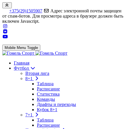
+375(29)1505907
Адрес электронной почты защищен
от спам-ботов. Для просмотра адреса в браузере должен быть
включен Javascript.
Mobile Menu Toggle
Главная
Футбол
Вторая лига
8+1
Таблица
Расписание
Статистика
Команды
Драфты и переходы
Кубок 8+1
7+1
Таблица
Расписание