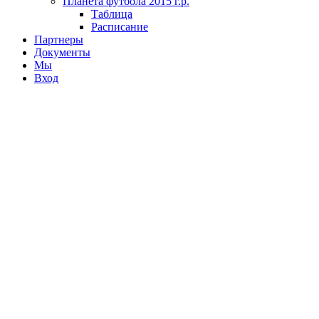
Планета футбола 2015 г.р.
Таблица
Расписание
Партнеры
Документы
Мы
Вход