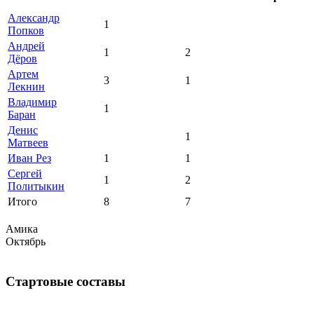
Александр
1
Попков
Андрей
1
2
Дёров
Артем
3
1
Лекнин
Владимир
1
Баран
Денис
1
Матвеев
Иван Рез
1
1
Сергей
1
2
Политыкин
Итого
8
7
Амика
Октябрь
Стартовые составы