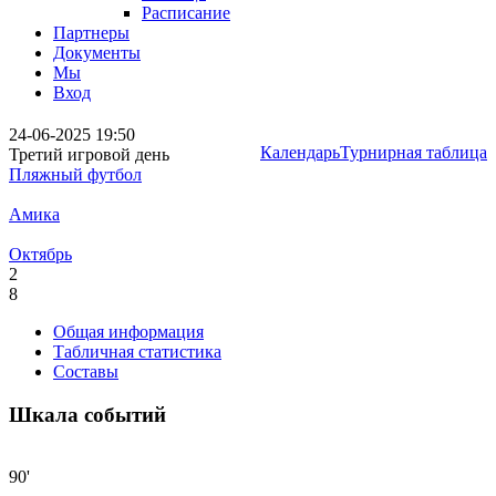
Расписание
Партнеры
Документы
Мы
Вход
24-06-2025 19:50
Календарь
Турнирная таблица
Третий игровой день
Пляжный футбол
Амика
Октябрь
2
8
Общая информация
Табличная статистика
Составы
Шкала событий
90'