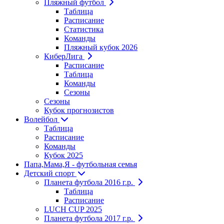
Пляжный футбол
Таблица
Расписание
Статистика
Команды
Пляжный кубок 2026
КиберЛига
Расписание
Таблица
Команды
Сезоны
Сезоны
Кубок прогнозистов
Волейбол
Таблица
Расписание
Команды
Кубок 2025
Папа,Мама,Я - футбольная семья
Детский спорт
Планета футбола 2016 г.р.
Таблица
Расписание
LUCH CUP 2025
Планета футбола 2017 г.р.