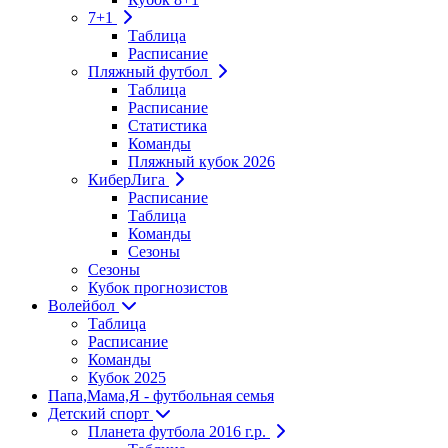
7+1
Таблица
Расписание
Пляжный футбол
Таблица
Расписание
Статистика
Команды
Пляжный кубок 2026
КиберЛига
Расписание
Таблица
Команды
Сезоны
Сезоны
Кубок прогнозистов
Волейбол
Таблица
Расписание
Команды
Кубок 2025
Папа,Мама,Я - футбольная семья
Детский спорт
Планета футбола 2016 г.р.