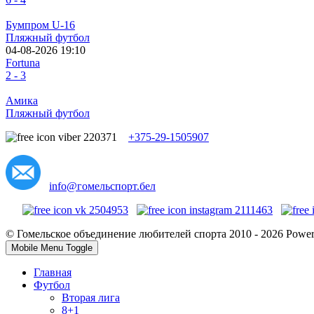
Бумпром U-16
Пляжный футбол
04-08-2026 19:10
Fortuna
2 - 3
Амика
Пляжный футбол
+375-29-1505907
info@гомельспорт.бел
© Гомельское объединение любителей спорта 2010 - 2026 Powe
Mobile Menu Toggle
Главная
Футбол
Вторая лига
8+1