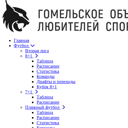
Главная
Футбол
Вторая лига
8+1
Таблица
Расписание
Статистика
Команды
Драфты и переходы
Кубок 8+1
7+1
Таблица
Расписание
Пляжный футбол
Таблица
Расписание
Статистика
Команды