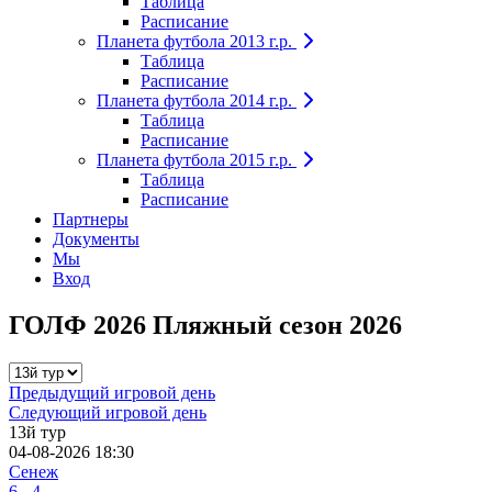
Таблица
Расписание
Планета футбола 2013 г.р.
Таблица
Расписание
Планета футбола 2014 г.р.
Таблица
Расписание
Планета футбола 2015 г.р.
Таблица
Расписание
Партнеры
Документы
Мы
Вход
ГОЛФ 2026 Пляжный сезон 2026
Предыдущий игровой день
Следующий игровой день
13й тур
04-08-2026 18:30
Сенеж
6 - 4