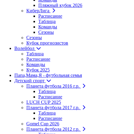
Пляжный кубок 2026
КиберЛига
Расписание
Таблица
Команды
Сезоны
Сезоны
Кубок прогнозистов
Волейбол
Таблица
Расписание
Команды
Кубок 2025
Папа,Мама,Я - футбольная семья
Детский спорт
Планета футбола 2016 г.р.
Таблица
Расписание
LUCH CUP 2025
Планета футбола 2017 г.р.
Таблица
Расписание
Gomel Cup 2026
Планета футбола 2012 г.р.