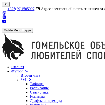
+375(29)1505907
Адрес электронной почты защищен от сп
Mobile Menu Toggle
Главная
Футбол
Вторая лига
8+1
Таблица
Расписание
Статистика
Команды
Драфты и переходы
Кубок 8+1