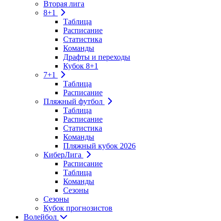
Вторая лига
8+1
Таблица
Расписание
Статистика
Команды
Драфты и переходы
Кубок 8+1
7+1
Таблица
Расписание
Пляжный футбол
Таблица
Расписание
Статистика
Команды
Пляжный кубок 2026
КиберЛига
Расписание
Таблица
Команды
Сезоны
Сезоны
Кубок прогнозистов
Волейбол