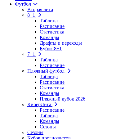
Футбол
Вторая лига
8+1
Таблица
Расписание
Статистика
Команды
Драфты и переходы
Кубок 8+1
7+1
Таблица
Расписание
Пляжный футбол
Таблица
Расписание
Статистика
Команды
Пляжный кубок 2026
КиберЛига
Расписание
Таблица
Команды
Сезоны
Сезоны
Кубок прогнозистов