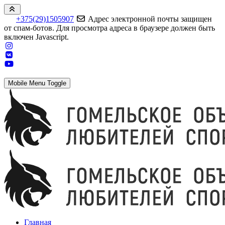
+375(29)1505907
Адрес электронной почты защищен
от спам-ботов. Для просмотра адреса в браузере должен быть
включен Javascript.
Mobile Menu Toggle
Главная