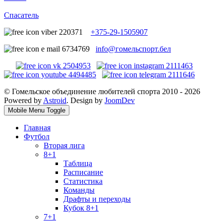
Спасатель
+375-29-1505907
info@гомельспорт.бел
© Гомельское объединение любителей спорта 2010 - 2026
Powered by
Astroid
. Design by
JoomDev
Mobile Menu Toggle
Главная
Футбол
Вторая лига
8+1
Таблица
Расписание
Статистика
Команды
Драфты и переходы
Кубок 8+1
7+1