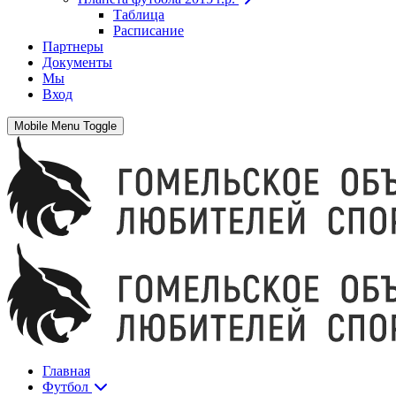
Таблица
Расписание
Партнеры
Документы
Мы
Вход
Mobile Menu Toggle
Главная
Футбол