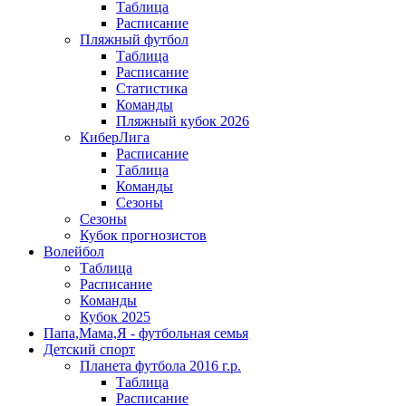
Таблица
Расписание
Пляжный футбол
Таблица
Расписание
Статистика
Команды
Пляжный кубок 2026
КиберЛига
Расписание
Таблица
Команды
Сезоны
Сезоны
Кубок прогнозистов
Волейбол
Таблица
Расписание
Команды
Кубок 2025
Папа,Мама,Я - футбольная семья
Детский спорт
Планета футбола 2016 г.р.
Таблица
Расписание