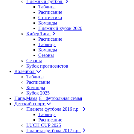
Пляжный футбол
Таблица
Расписание
Статистика
Команды
Пляжный кубок 2026
КиберЛига
Расписание
Таблица
Команды
Сезоны
Сезоны
Кубок прогнозистов
Волейбол
Таблица
Расписание
Команды
Кубок 2025
Папа,Мама,Я - футбольная семья
Детский спорт
Планета футбола 2016 г.р.
Таблица
Расписание
LUCH CUP 2025
Планета футбола 2017 г.р.