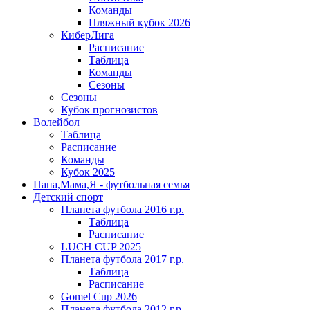
Команды
Пляжный кубок 2026
КиберЛига
Расписание
Таблица
Команды
Сезоны
Сезоны
Кубок прогнозистов
Волейбол
Таблица
Расписание
Команды
Кубок 2025
Папа,Мама,Я - футбольная семья
Детский спорт
Планета футбола 2016 г.р.
Таблица
Расписание
LUCH CUP 2025
Планета футбола 2017 г.р.
Таблица
Расписание
Gomel Cup 2026
Планета футбола 2012 г.р.