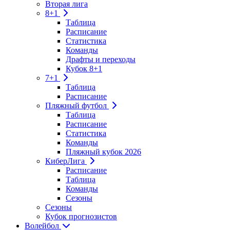
Вторая лига
8+1
Таблица
Расписание
Статистика
Команды
Драфты и переходы
Кубок 8+1
7+1
Таблица
Расписание
Пляжный футбол
Таблица
Расписание
Статистика
Команды
Пляжный кубок 2026
КиберЛига
Расписание
Таблица
Команды
Сезоны
Сезоны
Кубок прогнозистов
Волейбол