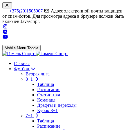
+375(29)1505907
Адрес электронной почты защищен
от спам-ботов. Для просмотра адреса в браузере должен быть
включен Javascript.
Mobile Menu Toggle
Главная
Футбол
Вторая лига
8+1
Таблица
Расписание
Статистика
Команды
Драфты и переходы
Кубок 8+1
7+1
Таблица
Расписание