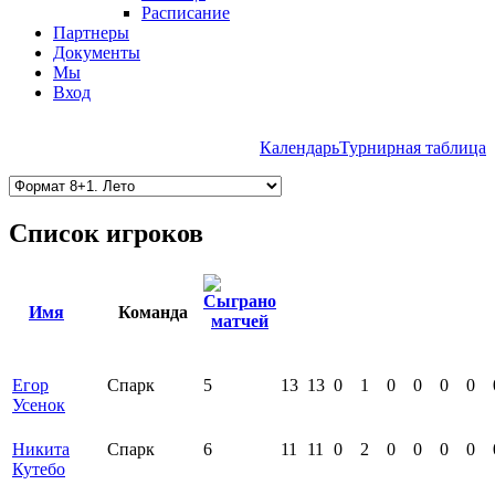
Расписание
Партнеры
Документы
Мы
Вход
Календарь
Турнирная таблица
Список игроков
Имя
Команда
Егор
Спарк
5
13
13
0
1
0
0
0
0
Усенок
Никита
Спарк
6
11
11
0
2
0
0
0
0
Кутебо