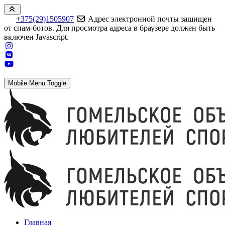
+375(29)1505907
Адрес электронной почты защищен
от спам-ботов. Для просмотра адреса в браузере должен быть
включен Javascript.
Mobile Menu Toggle
Главная