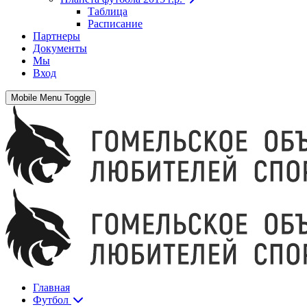
Таблица
Расписание
Партнеры
Документы
Мы
Вход
Mobile Menu Toggle
Главная
Футбол