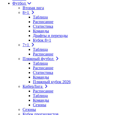
Футбол
Вторая лига
8+1
Таблица
Расписание
Статистика
Команды
Драфты и переходы
Кубок 8+1
7+1
Таблица
Расписание
Пляжный футбол
Таблица
Расписание
Статистика
Команды
Пляжный кубок 2026
КиберЛига
Расписание
Таблица
Команды
Сезоны
Сезоны
Кубок прогнозистов