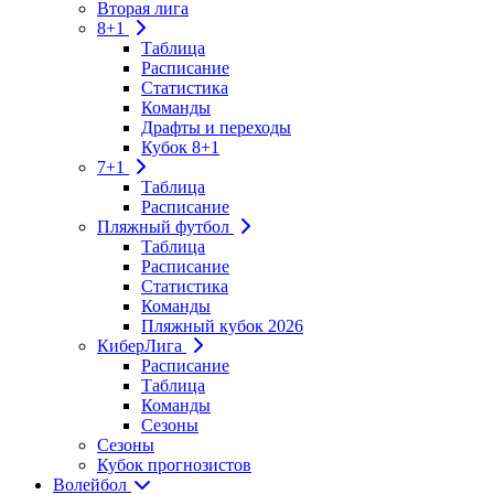
Вторая лига
8+1
Таблица
Расписание
Статистика
Команды
Драфты и переходы
Кубок 8+1
7+1
Таблица
Расписание
Пляжный футбол
Таблица
Расписание
Статистика
Команды
Пляжный кубок 2026
КиберЛига
Расписание
Таблица
Команды
Сезоны
Сезоны
Кубок прогнозистов
Волейбол