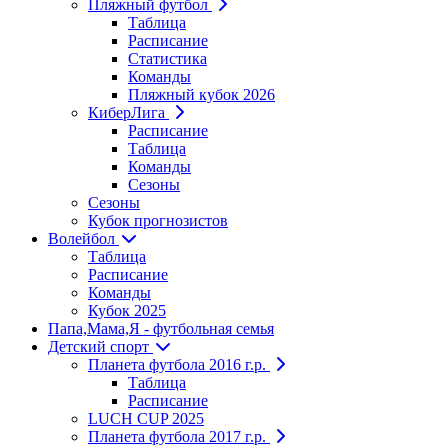
Пляжный футбол
Таблица
Расписание
Статистика
Команды
Пляжный кубок 2026
КиберЛига
Расписание
Таблица
Команды
Сезоны
Сезоны
Кубок прогнозистов
Волейбол
Таблица
Расписание
Команды
Кубок 2025
Папа,Мама,Я - футбольная семья
Детский спорт
Планета футбола 2016 г.р.
Таблица
Расписание
LUCH CUP 2025
Планета футбола 2017 г.р.