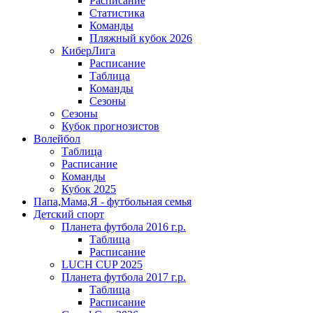
Расписание
Статистика
Команды
Пляжный кубок 2026
КиберЛига
Расписание
Таблица
Команды
Сезоны
Сезоны
Кубок прогнозистов
Волейбол
Таблица
Расписание
Команды
Кубок 2025
Папа,Мама,Я - футбольная семья
Детский спорт
Планета футбола 2016 г.р.
Таблица
Расписание
LUCH CUP 2025
Планета футбола 2017 г.р.
Таблица
Расписание