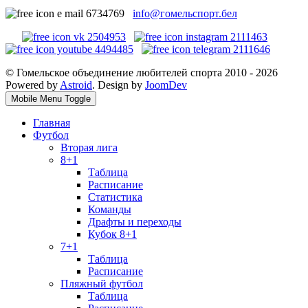
info@гомельспорт.бел
© Гомельское объединение любителей спорта 2010 - 2026
Powered by
Astroid
. Design by
JoomDev
Mobile Menu Toggle
Главная
Футбол
Вторая лига
8+1
Таблица
Расписание
Статистика
Команды
Драфты и переходы
Кубок 8+1
7+1
Таблица
Расписание
Пляжный футбол
Таблица