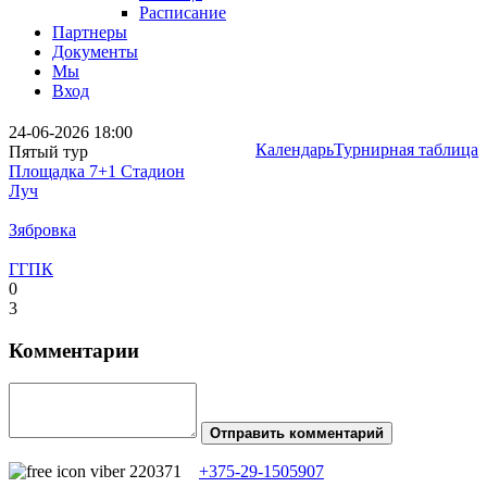
Расписание
Партнеры
Документы
Мы
Вход
24-06-2026 18:00
Календарь
Турнирная таблица
Пятый тур
Площадка 7+1 Стадион
Луч
Зябровка
ГГПК
0
3
Комментарии
Отправить комментарий
+375-29-1505907