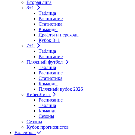
Вторая лига
8+1
Таблица
Расписание
Статистика
Команды
Драфты и переходы
Кубок 8+1
7+1
Таблица
Расписание
Пляжный футбол
Таблица
Расписание
Статистика
Команды
Пляжный кубок 2026
КиберЛига
Расписание
Таблица
Команды
Сезоны
Сезоны
Кубок прогнозистов
Волейбол