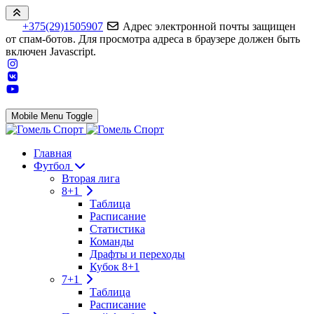
+375(29)1505907
Адрес электронной почты защищен
от спам-ботов. Для просмотра адреса в браузере должен быть
включен Javascript.
Mobile Menu Toggle
Главная
Футбол
Вторая лига
8+1
Таблица
Расписание
Статистика
Команды
Драфты и переходы
Кубок 8+1
7+1
Таблица
Расписание