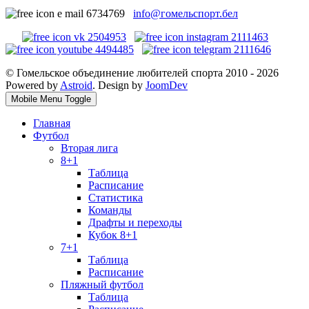
info@гомельспорт.бел
© Гомельское объединение любителей спорта 2010 - 2026
Powered by
Astroid
. Design by
JoomDev
Mobile Menu Toggle
Главная
Футбол
Вторая лига
8+1
Таблица
Расписание
Статистика
Команды
Драфты и переходы
Кубок 8+1
7+1
Таблица
Расписание
Пляжный футбол
Таблица