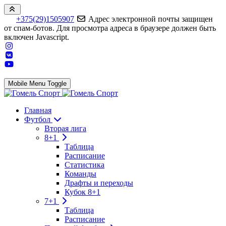
+375(29)1505907
Адрес электронной почты защищен
от спам-ботов. Для просмотра адреса в браузере должен быть
включен Javascript.
Mobile Menu Toggle
Главная
Футбол
Вторая лига
8+1
Таблица
Расписание
Статистика
Команды
Драфты и переходы
Кубок 8+1
7+1
Таблица
Расписание