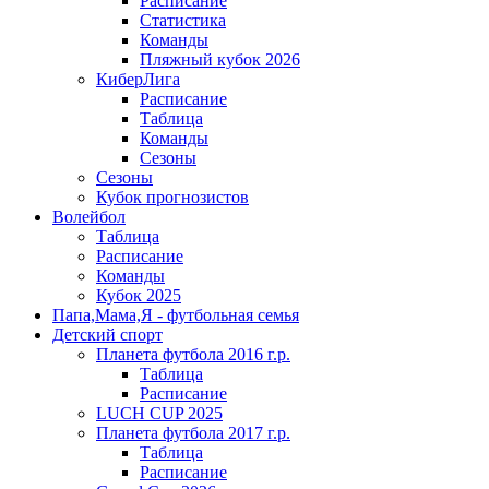
Расписание
Статистика
Команды
Пляжный кубок 2026
КиберЛига
Расписание
Таблица
Команды
Сезоны
Сезоны
Кубок прогнозистов
Волейбол
Таблица
Расписание
Команды
Кубок 2025
Папа,Мама,Я - футбольная семья
Детский спорт
Планета футбола 2016 г.р.
Таблица
Расписание
LUCH CUP 2025
Планета футбола 2017 г.р.
Таблица
Расписание