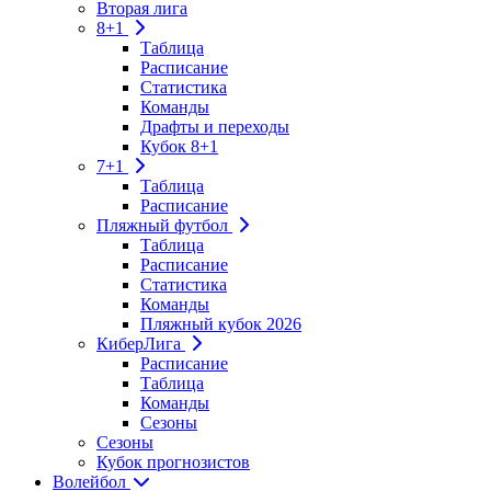
Вторая лига
8+1
Таблица
Расписание
Статистика
Команды
Драфты и переходы
Кубок 8+1
7+1
Таблица
Расписание
Пляжный футбол
Таблица
Расписание
Статистика
Команды
Пляжный кубок 2026
КиберЛига
Расписание
Таблица
Команды
Сезоны
Сезоны
Кубок прогнозистов
Волейбол