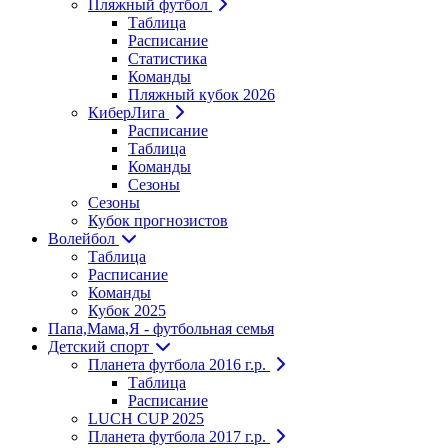
Пляжный футбол
Таблица
Расписание
Статистика
Команды
Пляжный кубок 2026
КиберЛига
Расписание
Таблица
Команды
Сезоны
Сезоны
Кубок прогнозистов
Волейбол
Таблица
Расписание
Команды
Кубок 2025
Папа,Мама,Я - футбольная семья
Детский спорт
Планета футбола 2016 г.р.
Таблица
Расписание
LUCH CUP 2025
Планета футбола 2017 г.р.